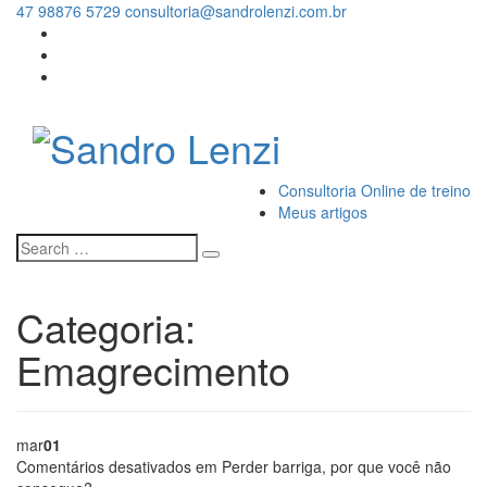
47 98876 5729
consultoria@sandrolenzi.com.br
Consultoria Online de treino
Meus artigos
Categoria:
Emagrecimento
mar
01
Comentários desativados
em Perder barriga, por que você não