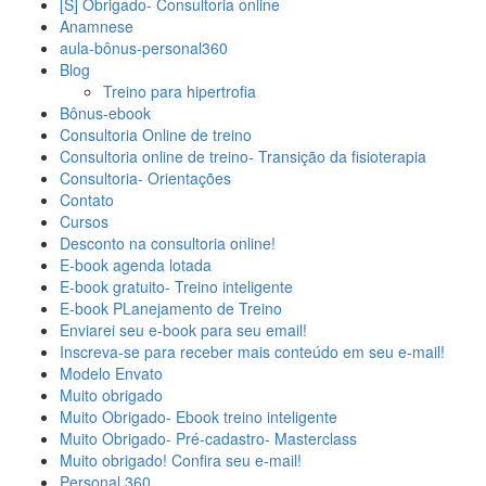
[S] Obrigado- Consultoria online
Anamnese
aula-bônus-personal360
Blog
Treino para hipertrofia
Bônus-ebook
Consultoria Online de treino
Consultoria online de treino- Transição da fisioterapia
Consultoria- Orientações
Contato
Cursos
Desconto na consultoria online!
E-book agenda lotada
E-book gratuito- Treino inteligente
E-book PLanejamento de Treino
Enviarei seu e-book para seu email!
Inscreva-se para receber mais conteúdo em seu e-mail!
Modelo Envato
Muito obrigado
Muito Obrigado- Ebook treino inteligente
Muito Obrigado- Pré-cadastro- Masterclass
Muito obrigado! Confira seu e-mail!
Personal 360