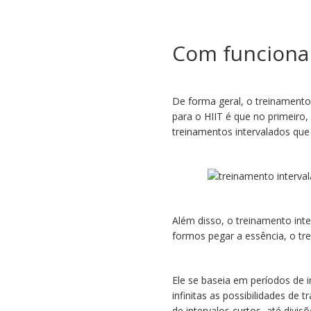
Com funciona 
De forma geral, o treinamento
para o HIIT é que no primeiro,
treinamentos intervalados que
Além disso, o treinamento int
formos pegar a essência, o tr
Ele se baseia em períodos de 
infinitas as possibilidades de
de intervalos curtos, até divi