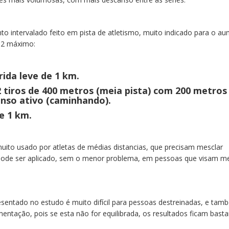
o intervalado feito em pista de atletismo, muito indicado para o a
o2 máximo:
ida leve de 1 km.
12 tiros de 400 metros (meia pista) com 200 metros 
anso ativo (caminhando).
e 1 km.
uito usado por atletas de médias distancias, que precisam mesclar
s pode ser aplicado, sem o menor problema, em pessoas que visam m
sentado no estudo é muito difícil para pessoas destreinadas, e tam
entação, pois se esta não for equilibrada, os resultados ficam bast