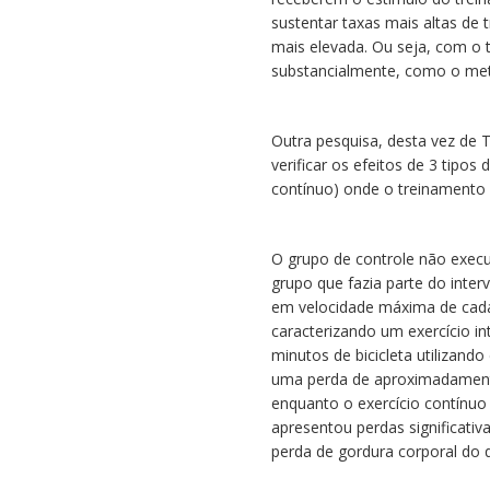
sustentar taxas mais altas de 
mais elevada. Ou seja, com o 
substancialmente, como o met
Outra pesquisa, desta vez de 
verificar os efeitos de 3 tipos 
contínuo) onde o treinamento
O grupo de controle não exec
grupo que fazia parte do inter
em velocidade máxima de cada 
caracterizando um exercício in
minutos de bicicleta utilizan
uma perda de aproximadamente
enquanto o exercício contínu
apresentou perdas significativ
perda de gordura corporal do q