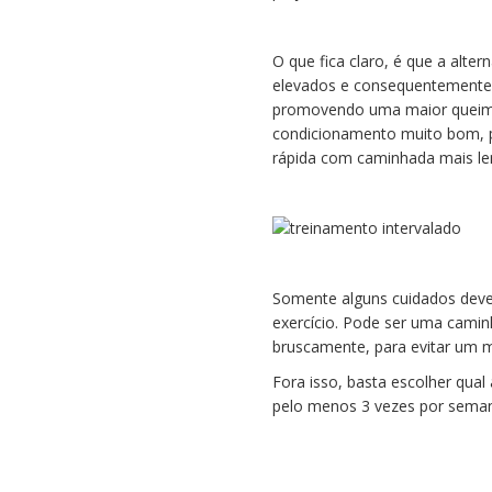
O que fica claro, é que a alt
elevados e consequentemente 
promovendo uma maior queima 
condicionamento muito bom, 
rápida com caminhada mais le
Somente alguns cuidados deve
exercício. Pode ser uma caminh
bruscamente, para evitar um m
Fora isso, basta escolher qual
pelo menos 3 vezes por sema