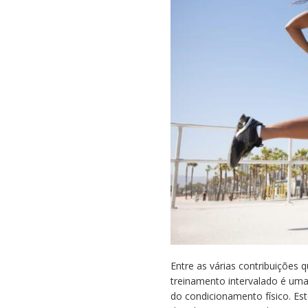
como
ele
funciona
Entre as várias contribuições 
treinamento intervalado é uma 
do condicionamento físico. Est