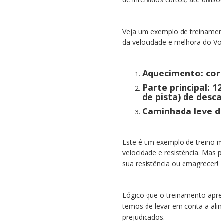
Veja um exemplo de treinament
da velocidade e melhora do V
Aquecimento: corr
Parte principal: 
de pista) de desc
Caminhada leve d
Este é um exemplo de treino m
velocidade e resistência. Ma
sua resistência ou emagrecer!
Lógico que o treinamento apre
temos de levar em conta a alim
prejudicados.