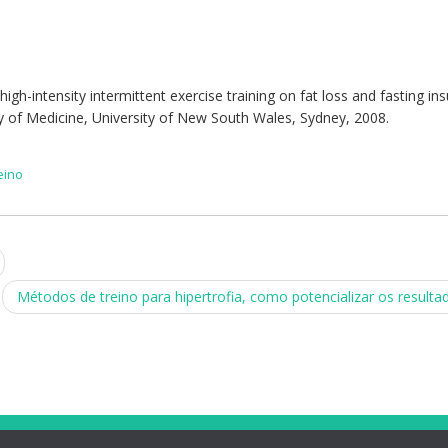
 high-intensity intermittent exercise training on fat loss and fasting ins
y of Medicine, University of New South Wales, Sydney, 2008.
eino
Métodos de treino para hipertrofia, como potencializar os resulta