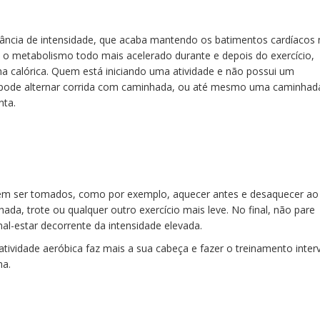
ernância de intensidade, que acaba mantendo os batimentos cardíacos
o metabolismo todo mais acelerado durante e depois do exercício,
calórica. Quem está iniciando uma atividade e não possui um
pode alternar corrida com caminhada, ou até mesmo uma caminhad
nta.
m ser tomados, como por exemplo, aquecer antes e desaquecer ao
ada, trote ou qualquer outro exercício mais leve. No final, não pare
al-estar decorrente da intensidade elevada.
 atividade aeróbica faz mais a sua cabeça e fazer o treinamento inter
na.