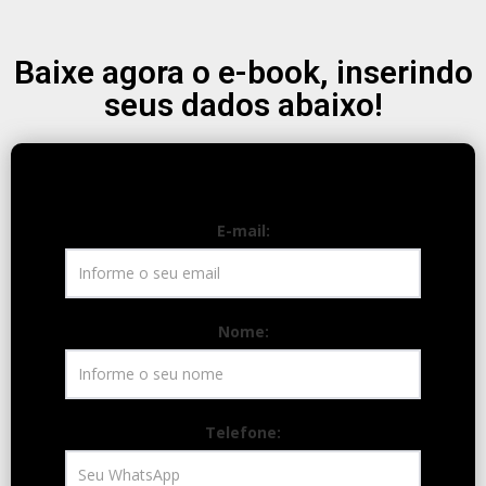
Baixe agora o e-book, inserindo
seus dados abaixo!
E-mail:
Nome:
Telefone: