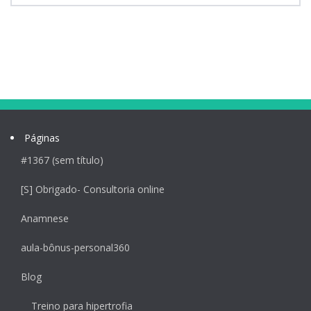
Páginas
#1367 (sem título)
[S] Obrigado- Consultoria online
Anamnese
aula-bônus-personal360
Blog
Treino para hipertrofia