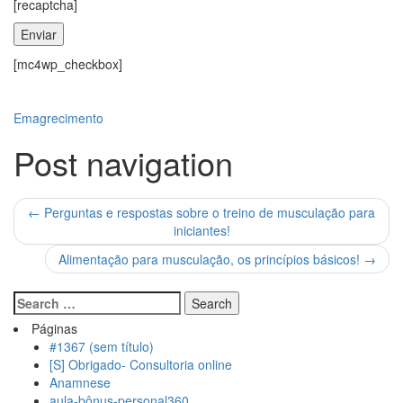
[recaptcha]
[mc4wp_checkbox]
Emagrecimento
Post navigation
←
Perguntas e respostas sobre o treino de musculação para
iniciantes!
Alimentação para musculação, os princípios básicos!
→
Páginas
#1367 (sem título)
[S] Obrigado- Consultoria online
Anamnese
aula-bônus-personal360