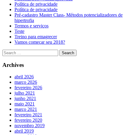
Política de privacidade
Política de privacidade
Pré-cadastro Master Class- Métodos potencializadores de
hipertrofia
Termos e serviços
Teste
Treino para emagrecer
Vamos começar seu 2018?
Archives
abril 2026
março 2026
fevereiro 2026
julho 2021
junho 2021
maio 2021
março 2021
fevereiro 2021
fevereiro 2020
novembro 2019
abril 2019