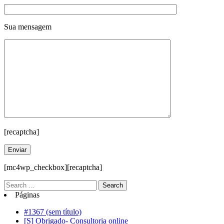
Sua mensagem
[recaptcha]
[mc4wp_checkbox][recaptcha]
Páginas
#1367 (sem título)
[S] Obrigado- Consultoria online