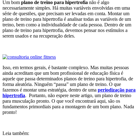
Um bom
plano de treino para hipertrofia
não é algo
necessariamente simples. Há muitas variáveis envolvidas em uma
série de questões, que precisam ser levadas em conta. Montar um
plano de treino para hipertrofia é analisar todas as variáveis de um
treino, bem como a individualidade de cada pessoa. Dentro de um
plano de treino para hipertrofia, devemos pensar nos estímulos a
serem usados e na recuperação deles.
Isso, em termos gerais, é bastante complexo. Mas muitas pessoas
ainda acreditam que um bom profissional de educação física é
aquele que passa determinados planos de treino para hipertrofia, de
forma aleatória. Ninguém “passa” um plano de treino. O que
fazemos é montar uma estratégia, dentro de uma
periodização para
hipertrofia
. Portanto, não espere neste artigo, um plano de treino
para musculação pronto. O que você encontrará aqui, são os
fundamentos primordiais para a montagem de um bom plano. Nada
pronto!
Leia também: