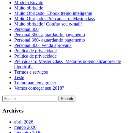
Modelo Envato
Muito obrigado
Muito Obrigado- Ebook treino inteligente
Muito Obrigado- Pré-cadastro- Masterclass
Muito obrigado! Confira seu e-mail!
Personal 360
Personal 360- aguardando pagamento
Personal 360- aguardando pagamento
Personal 360- Venda aprovada
Política de privacidade
Política de privacidade
Pré-cadastro Master Class- Métodos potencializadores de
hipertrofia
Termos e serviços
Teste
Treino para emagrecer
Vamos começar seu 2018?
Archives
abril 2026
março 2026
fevereiro 2026