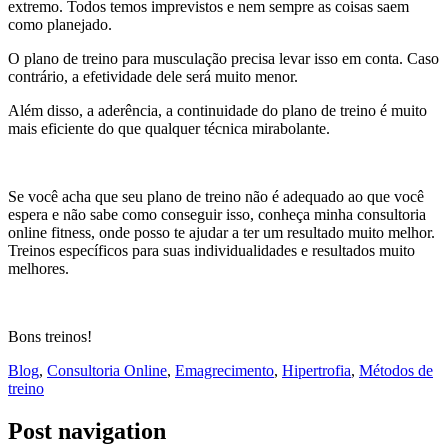
extremo. Todos temos imprevistos e nem sempre as coisas saem
como planejado.
O plano de treino para musculação precisa levar isso em conta. Caso
contrário, a efetividade dele será muito menor.
Além disso, a aderência, a continuidade do plano de treino é muito
mais eficiente do que qualquer técnica mirabolante.
Se você acha que seu plano de treino não é adequado ao que você
espera e não sabe como conseguir isso, conheça minha consultoria
online fitness, onde posso te ajudar a ter um resultado muito melhor.
Treinos específicos para suas individualidades e resultados muito
melhores.
Bons treinos!
Blog
,
Consultoria Online
,
Emagrecimento
,
Hipertrofia
,
Métodos de
treino
Post navigation