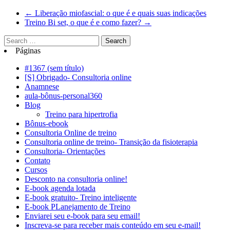
←
Liberação miofascial: o que é e quais suas indicações
Treino Bi set, o que é e como fazer?
→
Páginas
#1367 (sem título)
[S] Obrigado- Consultoria online
Anamnese
aula-bônus-personal360
Blog
Treino para hipertrofia
Bônus-ebook
Consultoria Online de treino
Consultoria online de treino- Transição da fisioterapia
Consultoria- Orientações
Contato
Cursos
Desconto na consultoria online!
E-book agenda lotada
E-book gratuito- Treino inteligente
E-book PLanejamento de Treino
Enviarei seu e-book para seu email!
Inscreva-se para receber mais conteúdo em seu e-mail!