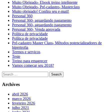
Muito Obrigado- Ebook treino inteligente
Muito Obrigado- Pré-cadastro- Masterclass
Muito obrigado! Confira seu e-mail!
Personal 360
Personal 360- aguardando pagamento
Personal 360- aguardando pagamento
Personal 360- Venda aprovada
Política de privacidade
Política de privacidade
Pré-cadastro Master Class- Métodos potencializadores de
hipertrofia
Termos e serviços
Teste
Treino para emagrecer
Vamos começar seu 2018?
Archives
abril 2026
março 2026
fevereiro 2026
julho 2021