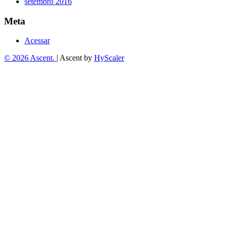
setembro 2016
Meta
Acessar
© 2026 Ascent.
|
Ascent by
HyScaler