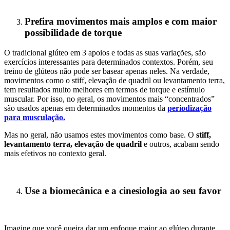
Prefira movimentos mais amplos e com maior
possibilidade de torque
O tradicional glúteo em 3 apoios e todas as suas variações, são
exercícios interessantes para determinados contextos. Porém, seu
treino de glúteos não pode ser basear apenas neles. Na verdade,
movimentos como o stiff, elevação de quadril ou levantamento terra,
tem resultados muito melhores em termos de torque e estímulo
muscular. Por isso, no geral, os movimentos mais “concentrados”
são usados apenas em determinados momentos da
periodização
para musculação.
Mas no geral, não usamos estes movimentos como base. O
stiff,
levantamento terra, elevação de quadril
e outros, acabam sendo
mais efetivos no contexto geral.
Use a biomecânica e a cinesiologia ao seu favor
Imagine que você queira dar um enfoque maior ao glúteo durante