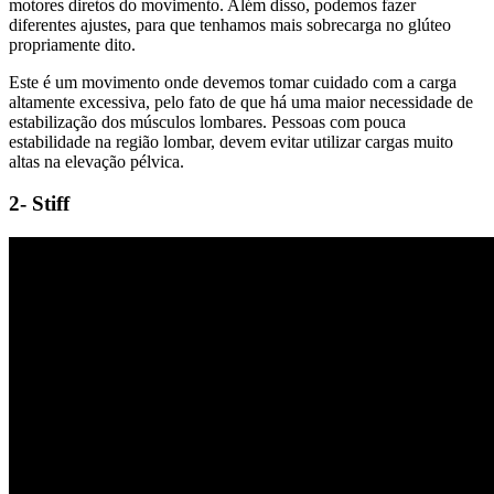
motores diretos do movimento. Além disso, podemos fazer
diferentes ajustes, para que tenhamos mais sobrecarga no glúteo
propriamente dito.
Este é um movimento onde devemos tomar cuidado com a carga
altamente excessiva, pelo fato de que há uma maior necessidade de
estabilização dos músculos lombares. Pessoas com pouca
estabilidade na região lombar, devem evitar utilizar cargas muito
altas na elevação pélvica.
2- Stiff