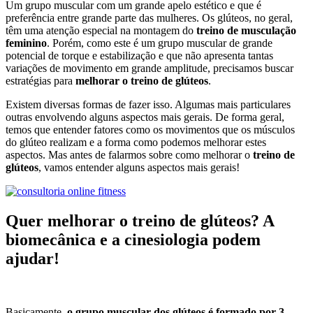
Um grupo muscular com um grande apelo estético e que é
preferência entre grande parte das mulheres. Os glúteos, no geral,
têm uma atenção especial na montagem do
treino de musculação
feminino
. Porém, como este é um grupo muscular de grande
potencial de torque e estabilização e que não apresenta tantas
variações de movimento em grande amplitude, precisamos buscar
estratégias para
melhorar o treino de glúteos
.
Existem diversas formas de fazer isso. Algumas mais particulares
outras envolvendo alguns aspectos mais gerais. De forma geral,
temos que entender fatores como os movimentos que os músculos
do glúteo realizam e a forma como podemos melhorar estes
aspectos. Mas antes de falarmos sobre como melhorar o
treino de
glúteos
, vamos entender alguns aspectos mais gerais!
Quer melhorar o treino de glúteos? A
biomecânica e a cinesiologia podem
ajudar!
Basicamente,
o grupo muscular dos glúteos é formado por 3