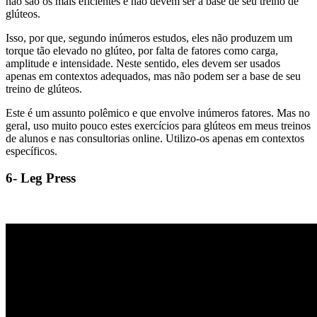
não são os mais eficientes e não devem ser a base de seu treino de
glúteos.
Isso, por que, segundo inúmeros estudos, eles não produzem um
torque tão elevado no glúteo, por falta de fatores como carga,
amplitude e intensidade. Neste sentido, eles devem ser usados
apenas em contextos adequados, mas não podem ser a base de seu
treino de glúteos.
Este é um assunto polêmico e que envolve inúmeros fatores. Mas no
geral, uso muito pouco estes exercícios para glúteos em meus treinos
de alunos e nas consultorias online. Utilizo-os apenas em contextos
específicos.
6- Leg Press