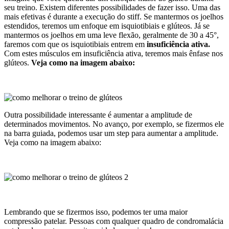
seu treino. Existem diferentes possibilidades de fazer isso. Uma das
mais efetivas é durante a execução do stiff. Se mantermos os joelhos
estendidos, teremos um enfoque em isquiotibiais e glúteos. Já se
mantermos os joelhos em uma leve flexão, geralmente de 30 a 45°,
faremos com que os isquiotibiais entrem em
insuficiência ativa.
Com estes músculos em insuficiência ativa, teremos mais ênfase nos
glúteos.
Veja como na imagem abaixo:
Outra possibilidade interessante é aumentar a amplitude de
determinados movimentos. No avanço, por exemplo, se fizermos ele
na barra guiada, podemos usar um step para aumentar a amplitude.
Veja como na imagem abaixo:
Lembrando que se fizermos isso, podemos ter uma maior
compressão patelar. Pessoas com qualquer quadro de condromalácia