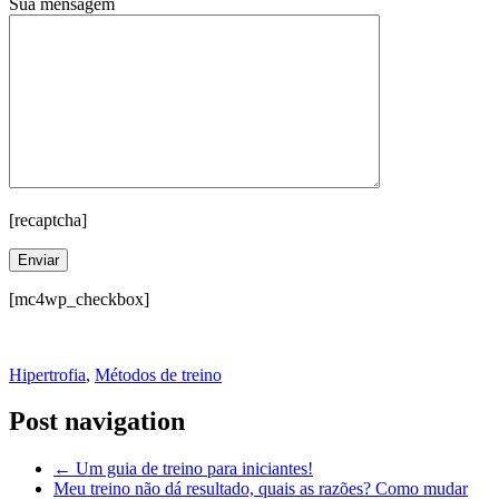
Sua mensagem
[recaptcha]
[mc4wp_checkbox]
Hipertrofia
,
Métodos de treino
Post navigation
←
Um guia de treino para iniciantes!
Meu treino não dá resultado, quais as razões? Como mudar