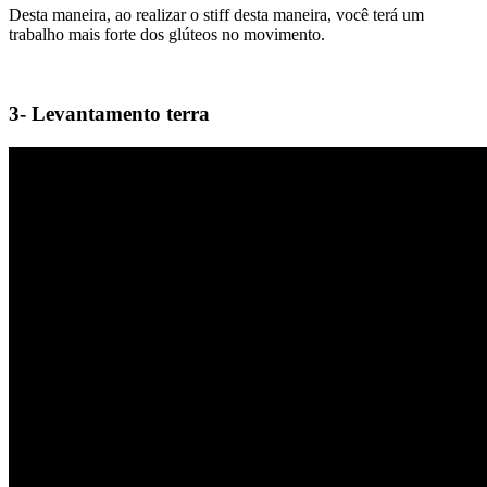
Desta maneira, ao realizar o stiff desta maneira, você terá um
trabalho mais forte dos glúteos no movimento.
3- Levantamento terra