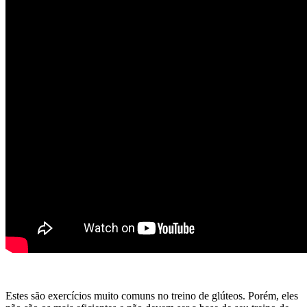
Estes são exercícios muito comuns no treino de glúteos. Porém, eles