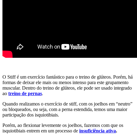
O Stiff é um exercício fantástico para o treino de glúteos. Porém, há
formas de deixar ele mais ou menos intenso para este grupamento
muscular. Dentro do treino de glúteos, ele pode ser usado integrado
ao
treino de pernas
.
Quando realizamos o exercício de stiff, com os joelhos em “neutro”
ou bloqueados, ou seja, com a perna estendida, temos uma maior
participação dos isquiotibiais.
Porém, ao flexionar levemente os joelhos, fazemos com que os
isquiotibiais entrem em um processo de
insuficiência ativa
.