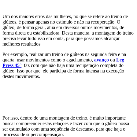
Um dos maiores erros das mulheres, no que se refere ao treino de
glúteos, é pensar apenas no estimulo e não na recuperação. O
glúteo, de forma geral, atua em diversos outros movimentos, de
forma direta ou estabilizadora. Desta maneira, a montagem do treino
precisa levar tudo isso em conta, para que possamos alcançar
melhores resultados.
Por exemplo, realizar um treino de glúteos na segunda-feira e na
quarta, usar movimentos como o agachamento,
avanço
ou
Leg
Press 45°
, faz com que não haja uma recuperação completa do
glúteo. Isso por que, ele participa de forma intensa na execução
destes movimentos.
Por isso, dentro de uma montagem de treino, é muito importante
buscar compreender estas relações e fazer com que o glúteo possa
ser estimulado com uma sequência de descanso, para que haja o
processo de supercompensação.