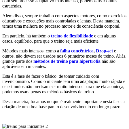
com seu processo adaptativo mais intenso, podemos usar outras
estratégias.
Além disso, sempre trabalho com aspectos motores, como exercícios
educativos e execuções mais controladas e lentas. Desta maneira,
temos uma melhora no processo motor e de consciência corporal.
Em paralelo, há também o
treino de flexibilidade
e em alguns
casos, equilíbrio, para que o treino seja mais eficiente.
Métodos mais intensos, como a
falha concêntrica
,
Drop-set
e
outros, não devem ser usados nos 6 primeiros meses de treino. Aliás,
grande parte dos
métodos de treino para hipertrofia
não são
aplicáveis em iniciantes.
Esta é a fase de fazer o básico, de tomar cuidado com
invencionismo. Como o iniciante tem uma adaptação muito rápida e
os estímulos não precisam ser muito intensos para que ela aconteça,
podemos usar apenas os métodos básicos de treino.
Desta maneira, focamos no que é realmente importante nesta fase: a
criação de uma boa base para o desenvolvimento em longo prazo.