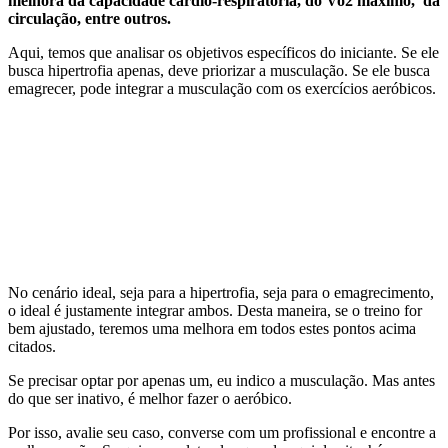
melhora da capacidade cardio-respiratória, do Vo2 máximo, da
circulação, entre outros.
Aqui, temos que analisar os objetivos específicos do iniciante. Se ele
busca hipertrofia apenas, deve priorizar a musculação. Se ele busca
emagrecer, pode integrar a musculação com os exercícios aeróbicos.
No cenário ideal, seja para a hipertrofia, seja para o emagrecimento,
o ideal é justamente integrar ambos. Desta maneira, se o treino for
bem ajustado, teremos uma melhora em todos estes pontos acima
citados.
Se precisar optar por apenas um, eu indico a musculação. Mas antes
do que ser inativo, é melhor fazer o aeróbico.
Por isso, avalie seu caso, converse com um profissional e encontre a