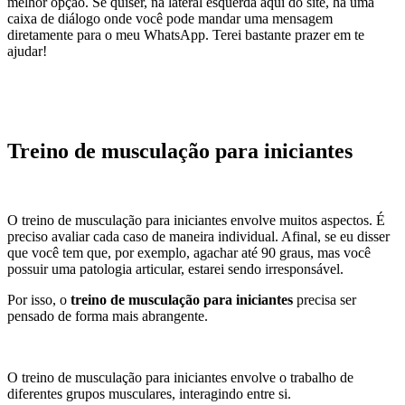
melhor opção. Se quiser, na lateral esquerda aqui do site, há uma
caixa de diálogo onde você pode mandar uma mensagem
diretamente para o meu WhatsApp. Terei bastante prazer em te
ajudar!
Treino de musculação para iniciantes
O treino de musculação para iniciantes envolve muitos aspectos. É
preciso avaliar cada caso de maneira individual. Afinal, se eu disser
que você tem que, por exemplo, agachar até 90 graus, mas você
possuir uma patologia articular, estarei sendo irresponsável.
Por isso, o
treino de musculação para iniciantes
precisa ser
pensado de forma mais abrangente.
O treino de musculação para iniciantes envolve o trabalho de
diferentes grupos musculares, interagindo entre si.