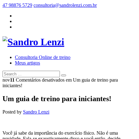
47 98876 5729
consultoria@sandrolenzi.com.br
Consultoria Online de treino
Meus artigos
nov
11
Comentários desativados
em Um guia de treino para
iniciantes!
Um guia de treino para iniciantes!
Posted by
Sandro Lenzi
Você já sabe da importância do exercício físico. Não é uma
novidade. Fala-se exaustivamente disso e você então, decide