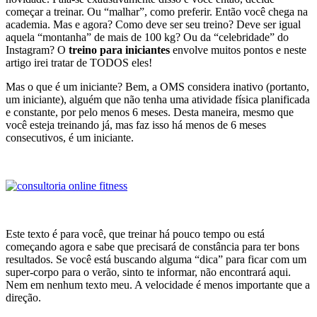
começar a treinar. Ou “malhar”, como preferir. Então você chega na
academia. Mas e agora? Como deve ser seu treino? Deve ser igual
aquela “montanha” de mais de 100 kg? Ou da “celebridade” do
Instagram? O
treino para iniciantes
envolve muitos pontos e neste
artigo irei tratar de TODOS eles!
Mas o que é um iniciante? Bem, a OMS considera inativo (portanto,
um iniciante), alguém que não tenha uma atividade física planificada
e constante, por pelo menos 6 meses. Desta maneira, mesmo que
você esteja treinando já, mas faz isso há menos de 6 meses
consecutivos, é um iniciante.
Este texto é para você, que treinar há pouco tempo ou está
começando agora e sabe que precisará de constância para ter bons
resultados. Se você está buscando alguma “dica” para ficar com um
super-corpo para o verão, sinto te informar, não encontrará aqui.
Nem em nenhum texto meu. A velocidade é menos importante que a
direção.