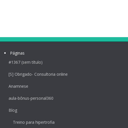
Páginas
#1367 (sem título)
[S] Obrigado- Consultoria online
Anamnese
aula-bônus-personal360
Blog
Treino para hipertrofia