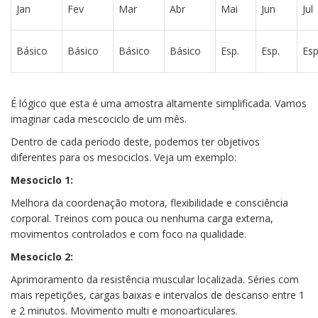
Jan
Fev
Mar
Abr
Mai
Jun
Jul
Básico
Básico
Básico
Básico
Esp.
Esp.
Esp
É lógico que esta é uma amostra altamente simplificada. Vamos
imaginar cada mescociclo de um mês.
Dentro de cada período deste, podemos ter objetivos
diferentes para os mesociclos. Veja um exemplo:
Mesociclo 1:
Melhora da coordenação motora, flexibilidade e consciência
corporal. Treinos com pouca ou nenhuma carga externa,
movimentos controlados e com foco na qualidade.
Mesociclo 2:
Aprimoramento da resistência muscular localizada. Séries com
mais repetições, cargas baixas e intervalos de descanso entre 1
e 2 minutos. Movimento multi e monoarticulares.