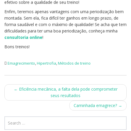
efetivo sobre a qualidade de seu treino!
Enfim, teremos apenas vantagens com uma periodização bem
montada. Sem ela, fica difícil ter ganhos em longo prazo, de
forma saudável e com o máximo de qualidade! Se acha que tem
dificuldades para ter uma boa periodização, conheça minha
consultoria online
!
Bons treinos!
Emagrecimento
,
Hipertrofia
,
Métodos de treino
Post
←
Eficiência mecânica, a falta dela pode comprometer
seus resultados
navigation
Caminhada emagrece?
→