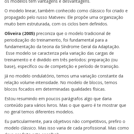
os modelos têm vantagens e desvantagens.
O modelo linear, também conhecido como clássico foi criado e
propagado pelo russo Matveev. Ele propõe uma organização
muito bem estruturada, com os ciclos bem definidos.
Oliveira (2005)
preconiza que o modelo tradicional de
periodização do treinamento, foi fundamental para a
fundamentação da teoria da Síndrome Geral da Adaptação.
Esse modelo se caracteriza pela variação das cargas de
treinamento e é dividido em três períodos: preparação (ou
base), específico ou de competição e período de transição.
Já no modelo ondulatório, temos uma variação constante da
relação volume-intensidade. No modelo de blocos, temos
blocos focados em determinadas qualidades físicas.
Estou resumindo em poucos parágrafos algo que daria
conteúdo para vários livros. Mas o que quero é te mostrar que
no geral temos diferentes modelos.
Eu particularmente, para objetivos não competitivos, prefiro o
modelo clássico. Mas isso varia de cada profissional. Mas como