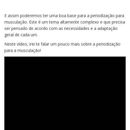
E assim poderemos ter uma boa base para a periodização para
musculação. Este é um tema altamente complexo e que precisa
ser pensado de acordo com as necessidades e a adaptação
geral de cada um.
Neste vídeo, irei te falar um pouco mais sobre a periodização
para a musculação!