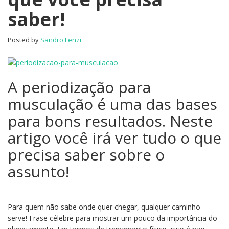
que
saber!
você
precisa
saber!
Posted by
Sandro Lenzi
A periodização para
musculação é uma das bases
para bons resultados. Neste
artigo você irá ver tudo o que
precisa saber sobre o
assunto!
Para quem não sabe onde quer chegar, qualquer caminho
serve! Frase célebre para mostrar um pouco da importância do