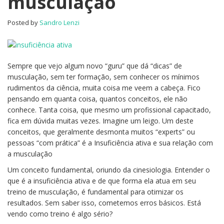
musculação
com
a
Posted by
Sandro Lenzi
musculação
Sempre que vejo algum novo “guru” que dá “dicas” de
musculação, sem ter formação, sem conhecer os mínimos
rudimentos da ciência, muita coisa me veem a cabeça. Fico
pensando em quanta coisa, quantos conceitos, ele não
conhece. Tanta coisa, que mesmo um profissional capacitado,
fica em dúvida muitas vezes. Imagine um leigo. Um deste
conceitos, que geralmente desmonta muitos “experts” ou
pessoas “com prática” é a Insuficiência ativa e sua relação com
a musculação
Um conceito fundamental, oriundo da cinesiologia. Entender o
que é a insuficiência ativa e de que forma ela atua em seu
treino de musculação, é fundamental para otimizar os
resultados. Sem saber isso, cometemos erros básicos. Está
vendo como treino é algo sério?