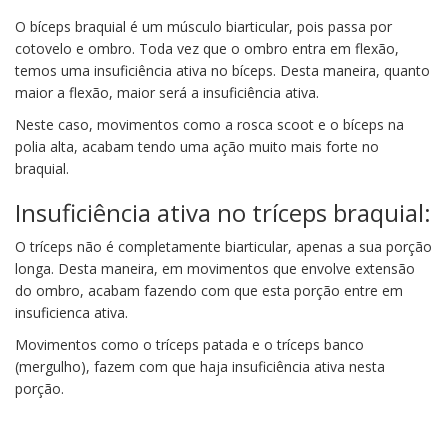
O bíceps braquial é um músculo biarticular, pois passa por
cotovelo e ombro. Toda vez que o ombro entra em flexão,
temos uma insuficiência ativa no bíceps. Desta maneira, quanto
maior a flexão, maior será a insuficiência ativa.
Neste caso, movimentos como a rosca scoot e o bíceps na
polia alta, acabam tendo uma ação muito mais forte no
braquial.
Insuficiência ativa no tríceps braquial:
O tríceps não é completamente biarticular, apenas a sua porção
longa. Desta maneira, em movimentos que envolve extensão
do ombro, acabam fazendo com que esta porção entre em
insuficienca ativa.
Movimentos como o tríceps patada e o tríceps banco
(mergulho), fazem com que haja insuficiência ativa nesta
porção.