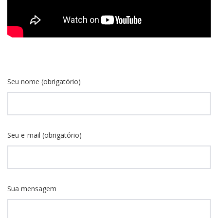
Seu nome (obrigatório)
Seu e-mail (obrigatório)
Sua mensagem