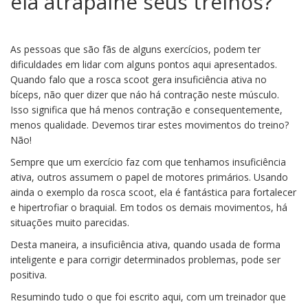
ela atrapalhe seus treinos?
As pessoas que são fãs de alguns exercícios, podem ter
dificuldades em lidar com alguns pontos aqui apresentados.
Quando falo que a rosca scoot gera insuficiência ativa no
bíceps, não quer dizer que náo há contração neste músculo.
Isso significa que há menos contração e consequentemente,
menos qualidade. Devemos tirar estes movimentos do treino?
Não!
Sempre que um exercício faz com que tenhamos insuficiência
ativa, outros assumem o papel de motores primários. Usando
ainda o exemplo da rosca scoot, ela é fantástica para fortalecer
e hipertrofiar o braquial. Em todos os demais movimentos, há
situações muito parecidas.
Desta maneira, a insuficiência ativa, quando usada de forma
inteligente e para corrigir determinados problemas, pode ser
positiva.
Resumindo tudo o que foi escrito aqui, com um treinador que