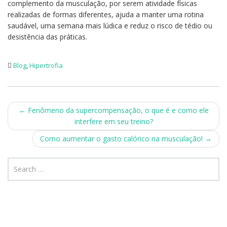
complemento da musculação, por serem atividade físicas
realizadas de formas diferentes, ajuda a manter uma rotina
saudável, uma semana mais lúdica e reduz o risco de tédio ou
desistência das práticas.
Blog
,
Hipertrofia
Post
←
Fenômeno da supercompensação, o que é e como ele
interfere em seu treino?
navigation
Como aumentar o gasto calórico na musculação!
→