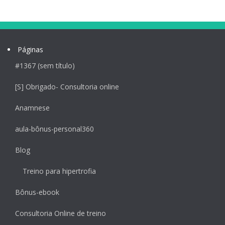
Páginas
#1367 (sem título)
[S] Obrigado- Consultoria online
Anamnese
aula-bônus-personal360
Blog
Treino para hipertrofia
Bônus-ebook
Consultoria Online de treino