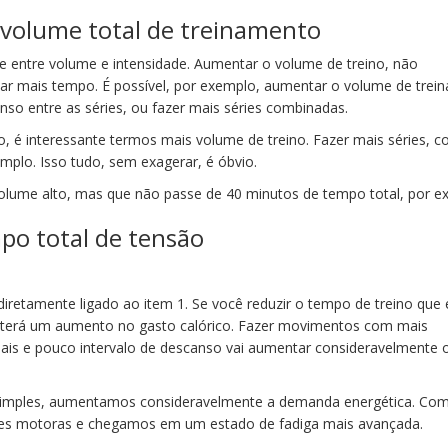
volume total de treinamento
 entre volume e intensidade. Aumentar o volume de treino, não
inar mais tempo. É possível, por exemplo, aumentar o volume de tre
anso entre as séries, ou fazer mais séries combinadas.
o, é interessante termos mais volume de treino. Fazer mais séries, 
emplo. Isso tudo, sem exagerar, é óbvio.
volume alto, mas que não passe de 40 minutos de tempo total, por e
po total de tensão
diretamente ligado ao item 1. Se você reduzir o tempo de treino que 
 terá um aumento no gasto calórico. Fazer movimentos com mais
ciais e pouco intervalo de descanso vai aumentar consideravelmente
Simples, aumentamos consideravelmente a demanda energética. Com
es motoras e chegamos em um estado de fadiga mais avançada.