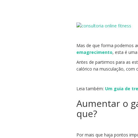
Mas de que forma podemos au
emagrecimento
, esta é uma
Antes de partirmos para as es
calórico na musculação, com 
Leia também:
Um guia de tre
Aumentar o ga
que?
Por mais que haja pontos im