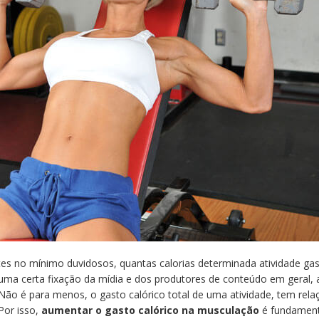
s no mínimo duvidosos, quantas calorias determinada atividade gas
ma certa fixação da mídia e dos produtores de conteúdo em geral, 
 Não é para menos, o gasto calórico total de uma atividade, tem rela
Por isso,
aumentar o gasto calórico na musculação
é fundament