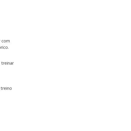
ar com
rico.
 treinar
treino