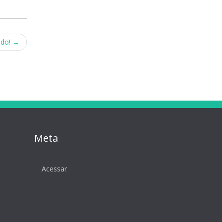
ado!
→
Meta
Acessar