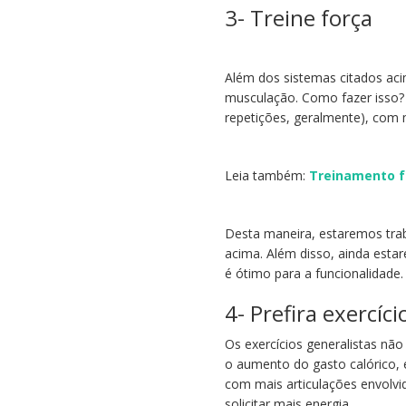
3- Treine força
Além dos sistemas citados ac
musculação. Como fazer isso? 
repetições, geralmente), com
Leia também:
Treinamento f
Desta maneira, estaremos tra
acima. Além disso, ainda est
é ótimo para a funcionalidade.
4- Prefira exercíc
Os exercícios generalistas n
o aumento do gasto calórico, 
com mais articulações envolvi
solicitar mais energia.