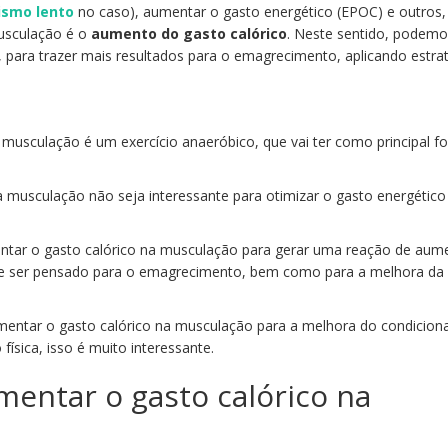
ismo lento
no caso), aumentar o gasto energético (EPOC) e outros, 
musculação é o
aumento do gasto calórico
. Neste sentido, podem
, para trazer mais resultados para o emagrecimento, aplicando estra
usculação é um exercício anaeróbico, que vai ter como principal f
 a musculação não seja interessante para otimizar o gasto energétic
tar o gasto calórico na musculação para gerar uma reação de aum
ode ser pensado para o emagrecimento, bem como para a melhora da
entar o gasto calórico na musculação para a melhora do condicio
física, isso é muito interessante.
entar o gasto calórico na