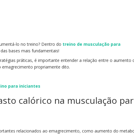
mentá-lo no treino? Dentro do
treino de musculação para
 das bases mais fundamentais!
tratégias práticas, é importante entender a relação entre o aumento 
o emagrecimento propriamente dito.
ino para iniciantes
sto calórico na musculação pa
portantes relacionados ao emagrecimento, como aumento do metab