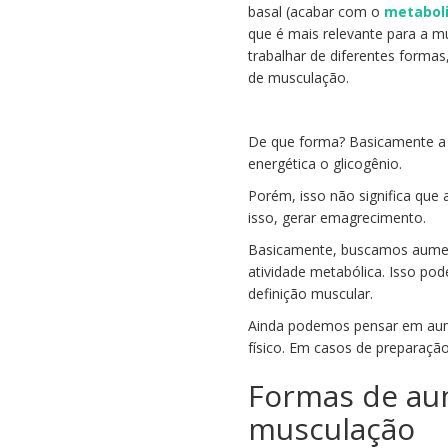
basal (acabar com o
metabol
que é mais relevante para a 
trabalhar de diferentes formas
de musculação.
De que forma? Basicamente a m
energética o glicogênio.
Porém, isso não significa que
isso, gerar emagrecimento.
Basicamente, buscamos aumen
atividade metabólica. Isso p
definição muscular.
Ainda podemos pensar em aum
físico. Em casos de preparação 
Formas de aum
musculação