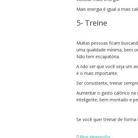
Mais energia é igual a mais cal
5- Treine
Muitas pessoas ficam buscando
uma qualidade mínima, bem or
Não tem escapatória.
A não ser que você seja um av
é o mais importante.
Ser consistente, treinar sempr
Aumentar o gasto calórico na
inteligente, bem montado e pe
Se você quer treinar de forma 
Blog
,
Hipertrofia