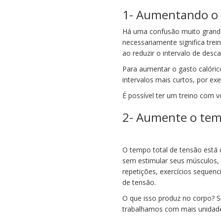
1- Aumentando o 
Há uma confusão muito grande
necessariamente significa tre
ao reduzir o intervalo de desc
Para aumentar o gasto calóric
intervalos mais curtos, por ex
É possível ter um treino com 
2- Aumente o tem
O tempo total de tensão está 
sem estimular seus músculos,
repetições, exercícios sequen
de tensão.
O que isso produz no corpo? 
trabalhamos com mais unidad