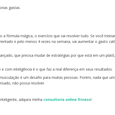
orias gastas.
 a fórmula mágica, o exercício que vai resolver tudo. Se você trein
ientado e pelo menos 4 vezes na semana, vai aumentar o gasto caló
ançado, que precisa mudar de estratégias por que está em um platô,
e e com inteligência é o que faz a real diferença em seus resultados.
 musculação é um desafio para muitas pessoas. Porém, nada que um 
nsado, não possa resolver.
inteligente, adquira minha
consultoria online fitness
!