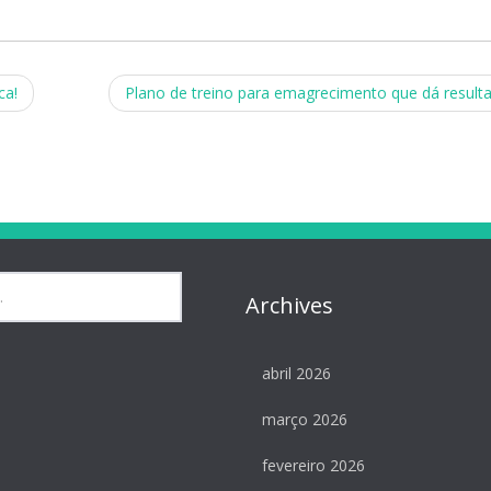
ca!
Plano de treino para emagrecimento que dá result
Archives
abril 2026
março 2026
fevereiro 2026