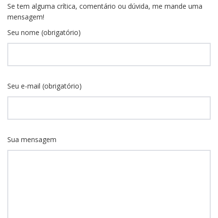
Se tem alguma crítica, comentário ou dúvida, me mande uma
mensagem!
Seu nome (obrigatório)
Seu e-mail (obrigatório)
Sua mensagem