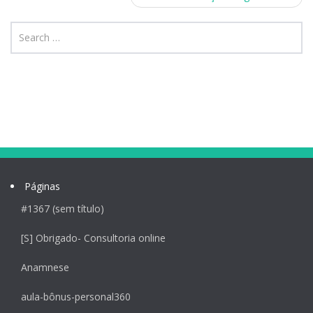
Páginas
#1367 (sem título)
[S] Obrigado- Consultoria online
Anamnese
aula-bônus-personal360