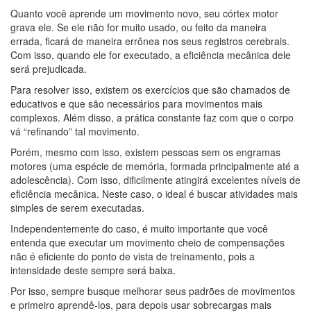
Quanto você aprende um movimento novo, seu córtex motor
grava ele. Se ele não for muito usado, ou feito da maneira
errada, ficará de maneira errônea nos seus registros cerebrais.
Com isso, quando ele for executado, a eficiência mecânica dele
será prejudicada.
Para resolver isso, existem os exercícios que são chamados de
educativos e que são necessários para movimentos mais
complexos. Além disso, a prática constante faz com que o corpo
vá “refinando” tal movimento.
Porém, mesmo com isso, existem pessoas sem os engramas
motores (uma espécie de memória, formada principalmente até a
adolescência). Com isso, dificilmente atingirá excelentes níveis de
eficiência mecânica. Neste caso, o ideal é buscar atividades mais
simples de serem executadas.
Independentemente do caso, é muito importante que você
entenda que executar um movimento cheio de compensações
não é eficiente do ponto de vista de treinamento, pois a
intensidade deste sempre será baixa.
Por isso, sempre busque melhorar seus padrões de movimentos
e primeiro aprendê-los, para depois usar sobrecargas mais