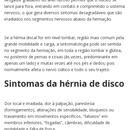
lance para fora, entrando em contato e comprimindo o sistema
nervoso, o que gera diversos sintomas desagradáveis que são
irradiados nos segmentos nervosos abaixo da herniação.
Se a hérnia discal for em nível lombar, região mais comum pela
grande mobilidade e carga, a sintomatologia pode ser sentida
no segmento da herniação, em toda a região lombar e glútea,
no posterior de pernas e coxas (ás vezes, predominante em
apenas um lado) e muitas vezes até nos pés e dedos; pois
normalmente afeta o nervo ciático e todo o seu trajeto.
Sintomas da hérnia de disco
Dor local e irradiada, dor à palpação, parestesia
(formigamento), alterações de sensibilidade, bloqueios ou
travamento em movimentos específicos, “falseios” em
membros inferiores, “fisgadas”, câimbras, dificuldade de
mobilidade e falta de força.