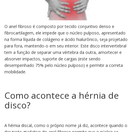
O anel fibroso é composto por tecido conjuntivo denso e
fibrocartilagem, ele impede que o núcleo pulposo, apresentado
na forma líquida de colágeno e ácido hialurônico, seja projetado
para fora, mantendo-o em seu interior. Este disco intervertebral
tem a função de separar uma vértebra da outra, amortecer e
absorver impactos, suporte de cargas (este sendo
desempenhado 75% pelo núcleo pulposo) e permitir a correta
mobilidade.
Como acontece a hérnia de
disco?
A hérnia discal, como o próprio nome já diz, acontece quando o
desgaste gradativo do anel fibroso permite que o núcleo se