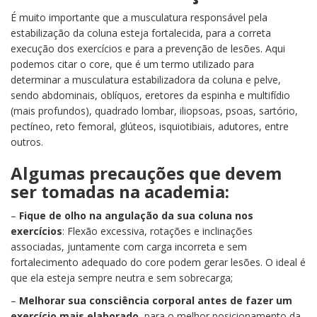
É muito importante que a musculatura responsável pela
estabilização da coluna esteja fortalecida, para a correta
execução dos exercícios e para a prevenção de lesões. Aqui
podemos citar o core, que é um termo utilizado para
determinar a musculatura estabilizadora da coluna e pelve,
sendo abdominais, oblíquos, eretores da espinha e multifídio
(mais profundos), quadrado lombar, iliopsoas, psoas, sartório,
pectíneo, reto femoral, glúteos, isquiotibiais, adutores, entre
outros.
Algumas precauções que devem
ser tomadas na academia:
–
Fique de olho na angulação da sua coluna nos
exercícios
: Flexão excessiva, rotações e inclinações
associadas, juntamente com carga incorreta e sem
fortalecimento adequado do core podem gerar lesões. O ideal é
que ela esteja sempre neutra e sem sobrecarga;
–
Melhorar sua consciência corporal antes de fazer um
exercício mais elaborado
, para o melhor posicionamento da