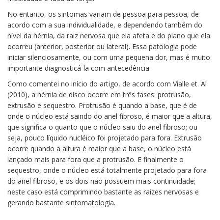
No entanto, os sintomas variam de pessoa para pessoa, de
acordo com a sua individualidade, e dependendo também do
nível da hérnia, da raiz nervosa que ela afeta e do plano que ela
ocorreu (anterior, posterior ou lateral). Essa patologia pode
iniciar silenciosamente, ou com uma pequena dor, mas é muito
importante diagnosticá-la com antecedência.
Como comentei no início do artigo, de acordo com Vialle et. Al
(2010), a hérnia de disco ocorre em três fases: protrusão,
extrusão e sequestro. Protrusão é quando a base, que é de
onde o núcleo está saindo do anel fibroso, é maior que a altura,
que significa o quanto que o núcleo saiu do anel fibroso; ou
seja, pouco líquido nucléico foi projetado para fora. Extrusão
ocorre quando a altura é maior que a base, o núcleo está
lançado mais para fora que a protrusão. E finalmente o
sequestro, onde o núcleo está totalmente projetado para fora
do anel fibroso, e os dois não possuem mais continuidade;
neste caso está comprimindo bastante as raízes nervosas e
gerando bastante sintomatologia.