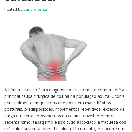
e
Posted by
Sandro Lenzi
cuidados!
A hérnia de disco é um diagnóstico clínico muito comum, e é a
principal causa cirúrgica de coluna na população adulta. Ocorre
principalmente em pessoas que possuem maus hábitos
posturais, predisposições, movimentos repetitivos, excesso de
carga em certos movimentos da coluna, envelhecimento,
sedentarismo, tabagismo e isso tudo associado à fraqueza dos
músculos sustentadores da coluna. No entanto, ela ocorre em