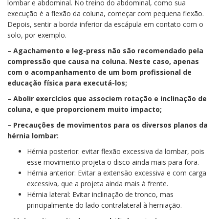
lombar e abdominal. No treino do abdominal, como sua
execução é a flexão da coluna, começar com pequena flexão.
Depois, sentir a borda inferior da escápula em contato com o
solo, por exemplo.
–
Agachamento e leg-press não são recomendado pela
compressão que causa na coluna. Neste caso, apenas
com o acompanhamento de um bom profissional de
educação física para executá-los;
– Abolir exercícios que associem rotação e inclinação de
coluna, e que proporcionem muito impacto;
– Precauções de movimentos para os diversos planos da
hérnia lombar:
Hérnia posterior: evitar flexão excessiva da lombar, pois
esse movimento projeta o disco ainda mais para fora.
Hérnia anterior: Evitar a extensão excessiva e com carga
excessiva, que a projeta ainda mais à frente.
Hérnia lateral: Evitar inclinação de tronco, mas
principalmente do lado contralateral à herniação.