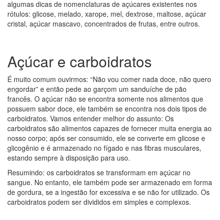
algumas dicas de nomenclaturas de açúcares existentes nos
rótulos: glicose, melado, xarope, mel, dextrose, maltose, açúcar
cristal, açúcar mascavo, concentrados de frutas, entre outros.
Açúcar e carboidratos
É muito comum ouvirmos: “Não vou comer nada doce, não quero
engordar” e então pede ao garçom um sanduíche de pão
francês. O açúcar não se encontra somente nos alimentos que
possuem sabor doce, ele também se encontra nos dois tipos de
carboidratos. Vamos entender melhor do assunto: Os
carboidratos são alimentos capazes de fornecer muita energia ao
nosso corpo; após ser consumido, ele se converte em glicose e
glicogênio e é armazenado no fígado e nas fibras musculares,
estando sempre à disposição para uso.
Resumindo: os carboidratos se transformam em açúcar no
sangue. No entanto, ele também pode ser armazenado em forma
de gordura, se a ingestão for excessiva e se não for utilizado. Os
carboidratos podem ser divididos em simples e complexos.