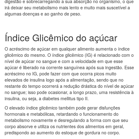
digestão e sobrecarregando a sua absorção no organismo, o que
irá deixar seu metabolismo mais lento e muito mais suscetível a
algumas doenças e ao ganho de peso.
Índice Glicêmico do açúcar
O acréscimo de açúcar em qualquer alimento aumenta o índice
glicêmico do mesmo. O índice glicêmico (IG) é relacionado com o
nível de açúcar no sangue e com a velocidade em que esse
açúcar é liberado na corrente sanguínea após sua ingestão. Esse
acréscimo no IG, pode fazer com que ocorra picos muito
elevados de insulina logo após a alimentação, sendo que no
restante do tempo ocorrerá a redução drástica do nível de açúcar
no sangue; isso pode ocasionar, a longo prazo, uma resistência à
insulina, ou seja, a diabetes mellitus tipo II.
O elevado índice glicêmico também pode gerar disfunções
hormonais e metabólicas, retardando o funcionamento do
metabolismo novamente e desregulando a forma com que seu
corpo absorve e utiliza os nutrientes dos alimentos em geral,
predispondo ao aumento do estoque de gordura no corpo.