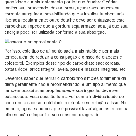
quantidade e mais lentamente por ter que “quebrar” várias
moléculas, fornecendo, dessa forma, açúcar aos poucos na
corrente sanguínea, possibilitando que a insulina também seja
liberada regularmente; outro detalhe deve ser enfatizado: este
carboidrato impede que a gordura seja armazenada, já que sua
energia pode ser utilizada conforme a sua absorção.
Por isso, este tipo de alimento sacia mais rápido e por mais
tempo, além de reduzir a constipação e o risco de diabetes e
colesterol. Exemplos desse tipo de carboidrato são: cereais,
batata doce, arroz integral, aveia, pães e massas integrais, etc.
Devemos saber que retirar o carboidrato simples totalmente da
dieta geralmente não é recomendando. é um tipo alimento que
também possui suas propriedades e sua ingestão deve ser
balanceada. Essa questão tem a ver com a individualidade de
cada um, e cabe ao nutricionista orientar em relação a isso. No
entanto, agora sabemos que é possível fazer algumas trocas na
alimentação e impedir o seu consumo exagerado.