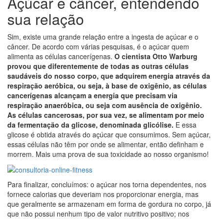
Açúcar e câncer, entendendo
sua relação
Sim, existe uma grande relação entre a ingesta de açúcar e o
câncer. De acordo com várias pesquisas, é o açúcar quem
alimenta as células cancerígenas.
O cientista Otto Warburg
provou que diferentemente de todas as outras células
saudáveis do nosso corpo, que adquirem energia através da
respiração aeróbica, ou seja, à base de oxigênio, as células
cancerígenas alcançam a energia que precisam via
respiração anaeróbica, ou seja com ausência de oxigênio.
As células cancerosas, por sua vez, se alimentam por meio
da fermentação da glicose, denominada glicólise.
E essa
glicose é obtida através do açúcar que consumimos. Sem açúcar,
essas células não têm por onde se alimentar, então definham e
morrem. Mais uma prova de sua toxicidade ao nosso organismo!
Para finalizar, concluímos: o açúcar nos torna dependentes, nos
fornece calorias que deveriam nos proporcionar energia, mas
que geralmente se armazenam em forma de gordura no corpo, já
que não possui nenhum tipo de valor nutritivo positivo; nos