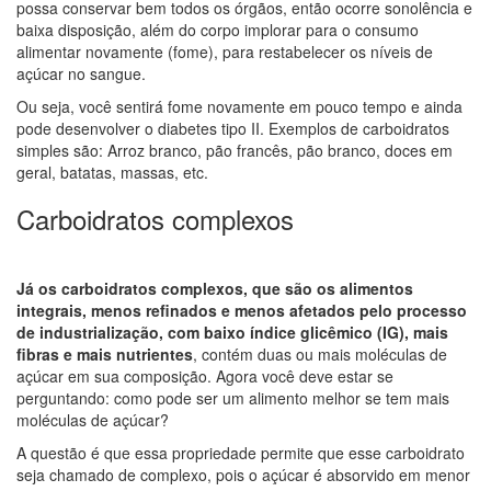
possa conservar bem todos os órgãos, então ocorre sonolência e
baixa disposição, além do corpo implorar para o consumo
alimentar novamente (fome), para restabelecer os níveis de
açúcar no sangue.
Ou seja, você sentirá fome novamente em pouco tempo e ainda
pode desenvolver o diabetes tipo II. Exemplos de carboidratos
simples são: Arroz branco, pão francês, pão branco, doces em
geral, batatas, massas, etc.
Carboidratos complexos
Já os carboidratos complexos, que são os alimentos
integrais, menos refinados e menos afetados pelo processo
de industrialização, com baixo índice glicêmico (IG), mais
fibras e mais nutrientes
, contém duas ou mais moléculas de
açúcar em sua composição. Agora você deve estar se
perguntando: como pode ser um alimento melhor se tem mais
moléculas de açúcar?
A questão é que essa propriedade permite que esse carboidrato
seja chamado de complexo, pois o açúcar é absorvido em menor