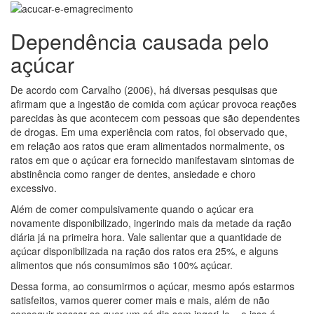
Dependência causada pelo
açúcar
De acordo com Carvalho (2006), há diversas pesquisas que
afirmam que a ingestão de comida com açúcar provoca reações
parecidas às que acontecem com pessoas que são dependentes
de drogas. Em uma experiência com ratos, foi observado que,
em relação aos ratos que eram alimentados normalmente, os
ratos em que o açúcar era fornecido manifestavam sintomas de
abstinência como ranger de dentes, ansiedade e choro
excessivo.
Além de comer compulsivamente quando o açúcar era
novamente disponibilizado, ingerindo mais da metade da ração
diária já na primeira hora. Vale salientar que a quantidade de
açúcar disponibilizada na ração dos ratos era 25%, e alguns
alimentos que nós consumimos são 100% açúcar.
Dessa forma, ao consumirmos o açúcar, mesmo após estarmos
satisfeitos, vamos querer comer mais e mais, além de não
conseguir passar se quer um só dia sem ingeri-lo – e isso é