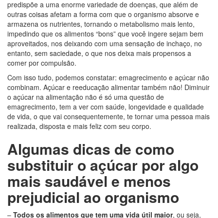
predispõe a uma enorme variedade de doenças, que além de
outras coisas afetam a forma com que o organismo absorve e
armazena os nutrientes, tornando o metabolismo mais lento,
impedindo que os alimentos “bons” que você ingere sejam bem
aproveitados, nos deixando com uma sensação de inchaço, no
entanto, sem saciedade, o que nos deixa mais propensos a
comer por compulsão.
Com isso tudo, podemos constatar: emagrecimento e açúcar não
combinam. Açúcar e reeducação alimentar também não! Diminuir
o açúcar na alimentação não é só uma questão de
emagrecimento, tem a ver com saúde, longevidade e qualidade
de vida, o que vai consequentemente, te tornar uma pessoa mais
realizada, disposta e mais feliz com seu corpo.
Algumas dicas de como
substituir o açúcar por algo
mais saudável e menos
prejudicial ao organismo
–
Todos os alimentos que tem uma vida útil maior
, ou seja,