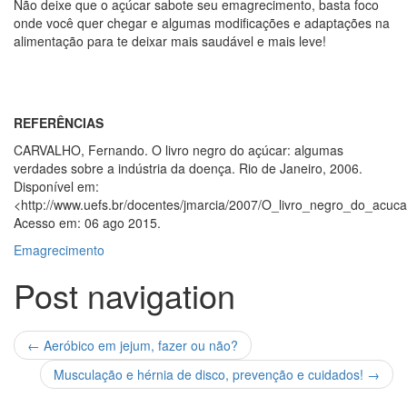
Não deixe que o açúcar sabote seu emagrecimento, basta foco
onde você quer chegar e algumas modificações e adaptações na
alimentação para te deixar mais saudável e mais leve!
REFERÊNCIAS
CARVALHO, Fernando. O livro negro do açúcar: algumas
verdades sobre a indústria da doença. Rio de Janeiro, 2006.
Disponível em:
<http://www.uefs.br/docentes/jmarcia/2007/O_livro_negro_do_acuca
Acesso em: 06 ago 2015.
Emagrecimento
Post navigation
←
Aeróbico em jejum, fazer ou não?
Musculação e hérnia de disco, prevenção e cuidados!
→