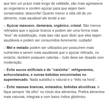
que tem um prazo mais longo de validade, são mais agressivos
ao organismo e contém açúcar para que sejam bem
conservados: desconfie! Quanto menor a vida útil de um
alimento, mais saudável ele tende a ser.
–
Açúcar mascavo, demerara, orgânico, cristal
: São menos
refinados que o açúcar branco e podem ser uma forma mais
“leve” de substituição, mais isso não quer dizer que eles sejam
saudáveis e podem ser consumidos livremente, cuidado!
–
Mel e melado
podem ser utilizados por possuírem mais
nutrientes e serem mais saudáveis que o açúcar refinado, no
entanto, também possuem calorias – tudo deve ser dosado com
moderação.
–
Evite sucos artificiais e de “caixinha”
,
refrigerantes,
achocolatados, e outras bebidas encontradas no
supermercado
. Nada substitui o natural e o “feito na hora”.
–
Evite massas brancas, enlatados, bebidas alcoólicas
, e
fique sempre “de olho” no rótulo dos alimentos. Prefira alimentos
mais naturais, integrais e com baixo índice glicêmico.