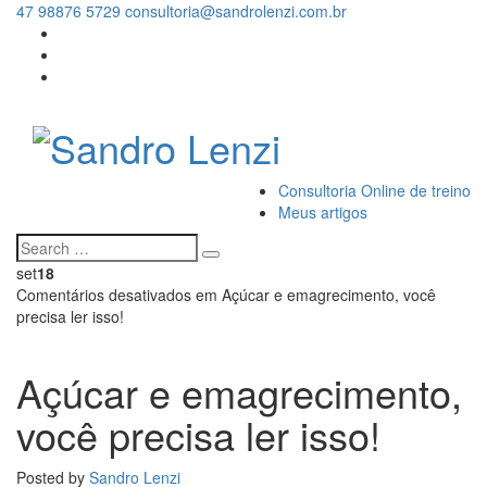
47 98876 5729
consultoria@sandrolenzi.com.br
Consultoria Online de treino
Meus artigos
set
18
Comentários desativados
em Açúcar e emagrecimento, você
precisa ler isso!
Açúcar e emagrecimento,
você precisa ler isso!
Posted by
Sandro Lenzi