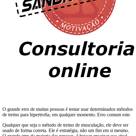
O grande erro de muitas pessoas é tentar usar determinados métodos
de treino para hipertrofia, em qualquer momento. Erro comum este.
Qualquer que seja o método de treino de musculação, ele deve ser
usado de forma correta. Ele é estratégia, não um fim em si mesmo.
O grande erro da maioria das pessoas, é buscar encaixar sua atual