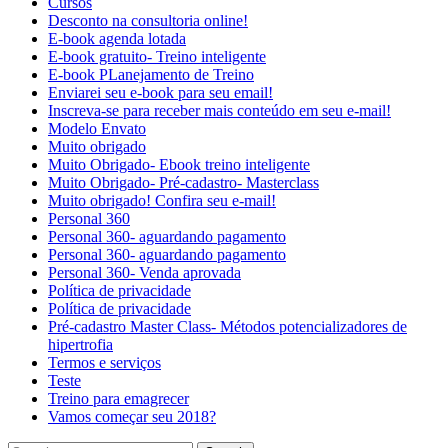
Cursos
Desconto na consultoria online!
E-book agenda lotada
E-book gratuito- Treino inteligente
E-book PLanejamento de Treino
Enviarei seu e-book para seu email!
Inscreva-se para receber mais conteúdo em seu e-mail!
Modelo Envato
Muito obrigado
Muito Obrigado- Ebook treino inteligente
Muito Obrigado- Pré-cadastro- Masterclass
Muito obrigado! Confira seu e-mail!
Personal 360
Personal 360- aguardando pagamento
Personal 360- aguardando pagamento
Personal 360- Venda aprovada
Política de privacidade
Política de privacidade
Pré-cadastro Master Class- Métodos potencializadores de
hipertrofia
Termos e serviços
Teste
Treino para emagrecer
Vamos começar seu 2018?