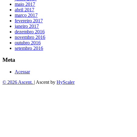
maio 2017
abril 2017
março 2017
fevereiro 2017
janeiro 2017
dezembro 2016
novembro 2016
outubro 2016
setembro 2016
Meta
Acessar
© 2026 Ascent.
|
Ascent by
HyScaler