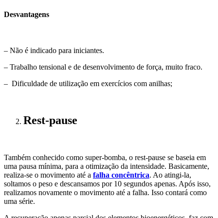
Desvantagens
– Não é indicado para iniciantes.
– Trabalho tensional e de desenvolvimento de força, muito fraco.
– Dificuldade de utilização em exercícios com anilhas;
Rest-pause
Também conhecido como super-bomba, o rest-pause se baseia em
uma pausa mínima, para a otimização da intensidade. Basicamente,
realiza-se o movimento até a
falha concêntrica
. Ao atingi-la,
soltamos o peso e descansamos por 10 segundos apenas. Após isso,
realizamos novamente o movimento até a falha. Isso contará como
uma série.
A recuperação apenas parcial dos elementos bioenergéticos, faz com