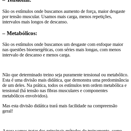
São os estímulos onde buscamos aumento de força, maior desgaste
por tensão muscular. Usamos mais carga, menos repetições,
intervalos mais longos de descanso.
– Metabólicos:
São os estímulos onde buscamos um desgaste com enfoque maior
nas questões bioenergéticas, com séries mais longas, com menos
intervalo de descanso e menos carga.
Não que determinado treino seja puramente tensional ou metabólico.
Esta é uma divisão mais didática, que demonstra uma predominância
de um deles. Na prática, todos os estímulos tem ordem metabólica e
tensional (há tensão nas fibras musculares e componentes
metabólicos envolvidos).
Mas esta divisão didática trará mais facilidade na compreensão
geral!
Agora vamos tratar dos principais métodos de treinamento, como