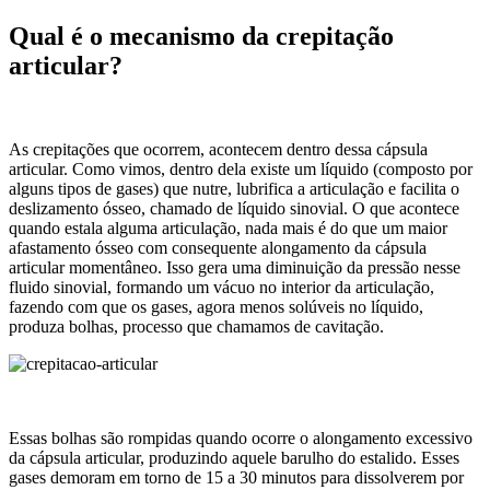
Qual é o mecanismo da crepitação
articular?
As crepitações que ocorrem, acontecem dentro dessa cápsula
articular. Como vimos, dentro dela existe um líquido (composto por
alguns tipos de gases) que nutre, lubrifica a articulação e facilita o
deslizamento ósseo, chamado de líquido sinovial. O que acontece
quando estala alguma articulação, nada mais é do que um maior
afastamento ósseo com consequente alongamento da cápsula
articular momentâneo. Isso gera uma diminuição da pressão nesse
fluido sinovial, formando um vácuo no interior da articulação,
fazendo com que os gases, agora menos solúveis no líquido,
produza bolhas, processo que chamamos de cavitação.
Essas bolhas são rompidas quando ocorre o alongamento excessivo
da cápsula articular, produzindo aquele barulho do estalido. Esses
gases demoram em torno de 15 a 30 minutos para dissolverem por