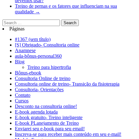
devemos usar?
Treino de pernas e os fatores que influenciam na sua
qualidade
→
Páginas
#1367 (sem título)
[S] Obrigado- Consultoria online
Anamnese
aula-bônus-personal360
Blog
Treino para hipertrofia
Bônus-ebook
Consultoria Online de treino
Consultoria online de treino- Transição da fisioterapia
Consultoria- Orientações
Contato
Cursos
Desconto na consultoria online!
E-book agenda lotada
E-book gratuito- Treino inteligente
E-book PLanejamento de Treino
Enviarei seu e-book para seu email!
Inscreva-se para receber mais conteúdo em seu e-mail!