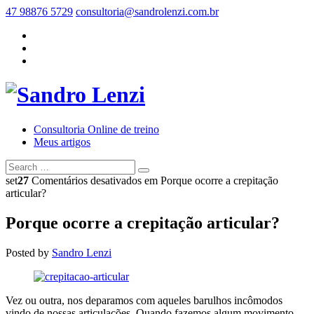
47 98876 5729
consultoria@sandrolenzi.com.br
Consultoria Online de treino
Meus artigos
set
27
Comentários desativados
em Porque ocorre a crepitação
articular?
Porque ocorre a crepitação articular?
Posted by
Sandro Lenzi
Vez ou outra, nos deparamos com aqueles barulhos incômodos
vindo de nossas articulações. Quando fazemos algum movimento