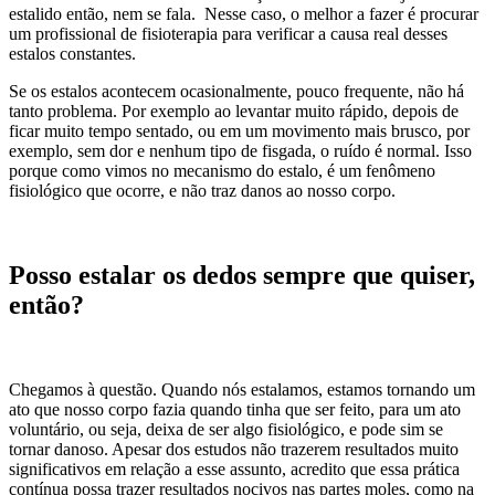
estalido então, nem se fala. Nesse caso, o melhor a fazer é procurar
um profissional de fisioterapia para verificar a causa real desses
estalos constantes.
Se os estalos acontecem ocasionalmente, pouco frequente, não há
tanto problema. Por exemplo ao levantar muito rápido, depois de
ficar muito tempo sentado, ou em um movimento mais brusco, por
exemplo, sem dor e nenhum tipo de fisgada, o ruído é normal. Isso
porque como vimos no mecanismo do estalo, é um fenômeno
fisiológico que ocorre, e não traz danos ao nosso corpo.
Posso estalar os dedos sempre que quiser,
então?
Chegamos à questão. Quando nós estalamos, estamos tornando um
ato que nosso corpo fazia quando tinha que ser feito, para um ato
voluntário, ou seja, deixa de ser algo fisiológico, e pode sim se
tornar danoso. Apesar dos estudos não trazerem resultados muito
significativos em relação a esse assunto, acredito que essa prática
contínua possa trazer resultados nocivos nas partes moles, como na