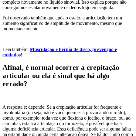
completo novamente no líquido sinovial. Isso explica porque não
conseguimos estalar novamente os dedos logo em seguida.
Foi observado também que após o estalo, a articulação tem um
aumento significativo de amplitude de movimento, mesmo que
momentaneamente.
Leia também:
Musculação e hérnia de disco, prevenção e
cuidados!
Afinal, é normal ocorrer a crepitação
articular ou ela é sinal que há algo
errado?
A resposta é: depende. Se a crepitação articular for frequente e
involuntária (ou seja, não é você quem está provocando o ruído),
como, por exemplo, toda vez que flexiona o joelho, o braço, ou, ao
caminhar, estala a articulação do tornozelo, é possível que haja
alguma deficiência articular. Essa deficiência pode ser alguma falha
na estabilidade ou ainda certa alteração óssea. Se há dor junto com o