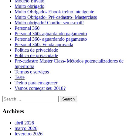
Modelo Envato
Muito obrigado
Muito Obrigado- Ebook treino inteligente
Muito Obrigado- Pré-cadastro- Masterclass
Muito obrigado! Confira seu e-mail!
Personal 360
Personal 360- aguardando pagamento
Personal 360- aguardando pagamento
Personal 360- Venda aprovada
Política de privacidade
Política de privacidade
Pré-cadastro Master Class- Métodos potencializadores de
hipertrofia
Termos e serviços
Teste
Treino para emagrecer
Vamos começar seu 2018?
Archives
abril 2026
março 2026
fevereiro 2026