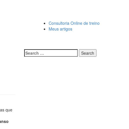
Consultoria Online de treino
Meus artigos
oas que
anso