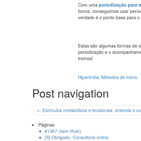
Com uma
periodização para
forma, conseguimos usar perí
verdade é o ponto base para o 
Estas são algumas formas de ot
periodização e o acompanhamen
treinos!
Hipertrofia
,
Métodos de treino
Post navigation
←
Estímulos metabólicos e tensionais, entenda o co
Páginas
#1367 (sem título)
[S] Obrigado- Consultoria online