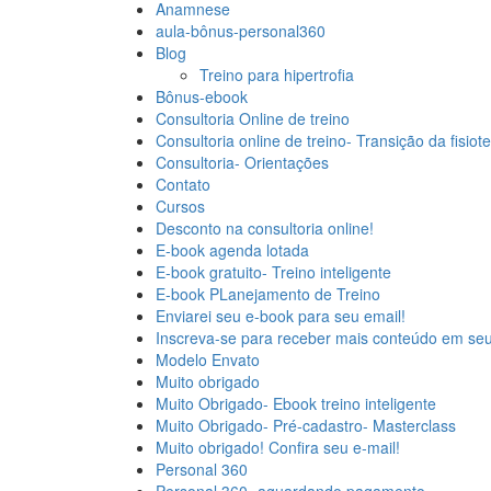
Anamnese
aula-bônus-personal360
Blog
Treino para hipertrofia
Bônus-ebook
Consultoria Online de treino
Consultoria online de treino- Transição da fisiot
Consultoria- Orientações
Contato
Cursos
Desconto na consultoria online!
E-book agenda lotada
E-book gratuito- Treino inteligente
E-book PLanejamento de Treino
Enviarei seu e-book para seu email!
Inscreva-se para receber mais conteúdo em seu
Modelo Envato
Muito obrigado
Muito Obrigado- Ebook treino inteligente
Muito Obrigado- Pré-cadastro- Masterclass
Muito obrigado! Confira seu e-mail!
Personal 360