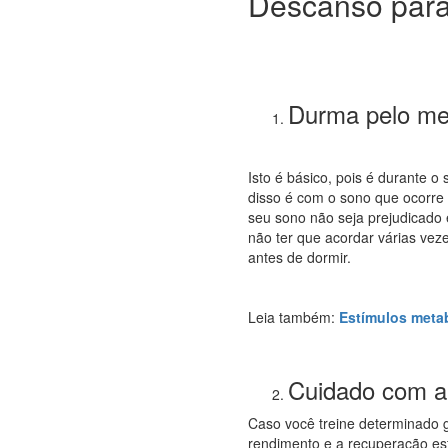
Descanso para 
Durma pelo me
Isto é básico, pois é durante 
disso é com o sono que ocorre 
seu sono não seja prejudicado
não ter que acordar várias vez
antes de dormir.
Leia também:
Estímulos metab
Cuidado com a 
Caso você treine determinado g
rendimento e a recuperação es