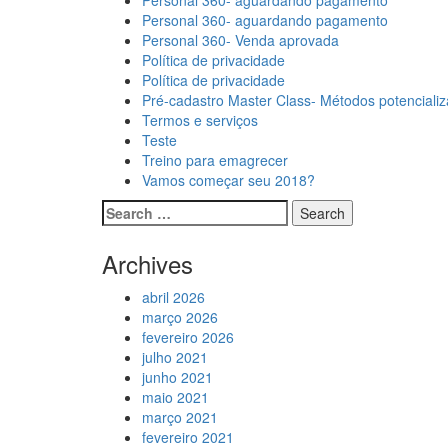
Personal 360- aguardando pagamento
Personal 360- aguardando pagamento
Personal 360- Venda aprovada
Política de privacidade
Política de privacidade
Pré-cadastro Master Class- Métodos potencializa
Termos e serviços
Teste
Treino para emagrecer
Vamos começar seu 2018?
Archives
abril 2026
março 2026
fevereiro 2026
julho 2021
junho 2021
maio 2021
março 2021
fevereiro 2021