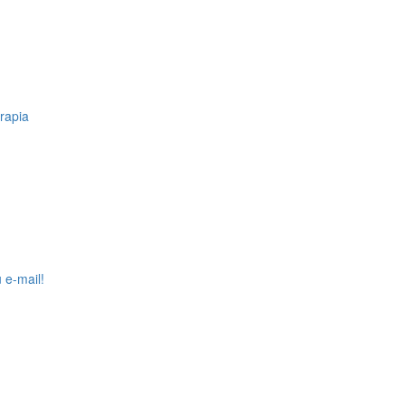
erapia
 e-mail!