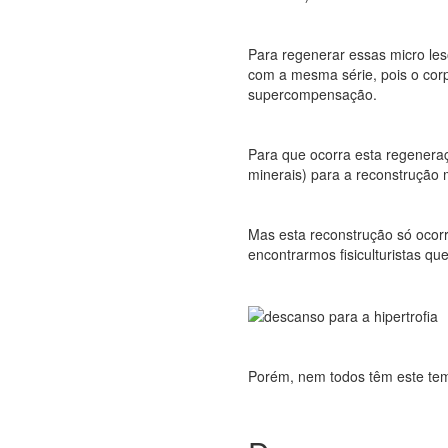
Para regenerar essas micro les
com a mesma série, pois o corp
supercompensação.
Para que ocorra esta regeneraçã
minerais) para a reconstrução 
Mas esta reconstrução só ocorr
encontrarmos fisiculturistas qu
Porém, nem todos têm este tem