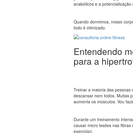
anabólicos e a potencializaçã
Quando dormimos, nosso corpo l
todo é otimizado.
Entendendo me
para a hipertro
Treinar a maioria das pessoas 
descansar nem todos. Muitas p
aumenta os músculos. Vou faze
Durante um treinamento intens
causar micro lesões nas fibras
exercício).