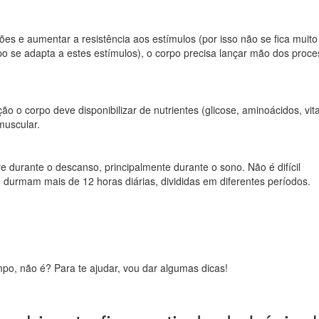
ões e aumentar a resistência aos estímulos (por isso não se fica muit
o se adapta a estes estímulos), o corpo precisa lançar mão dos proc
o o corpo deve disponibilizar de nutrientes (glicose, aminoácidos, vi
muscular.
e durante o descanso, principalmente durante o sono. Não é difícil
e durmam mais de 12 horas diárias, divididas em diferentes períodos.
po, não é? Para te ajudar, vou dar algumas dicas!