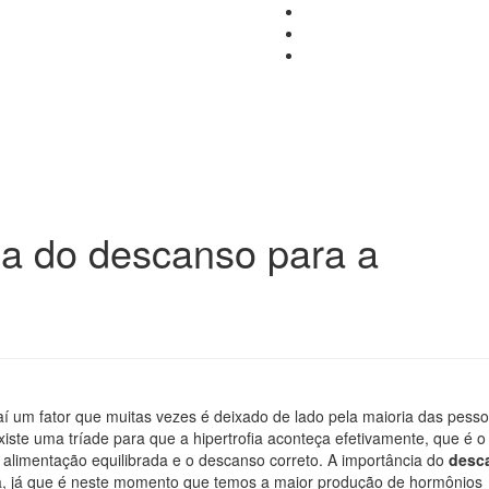
ia do descanso para a
í um fator que muitas vezes é deixado de lado pela maioria das pess
Existe uma tríade para que a hipertrofia aconteça efetivamente, que é o
alimentação equilibrada e o descanso correto. A importância do
desc
a, já que é neste momento que temos a maior produção de hormônios