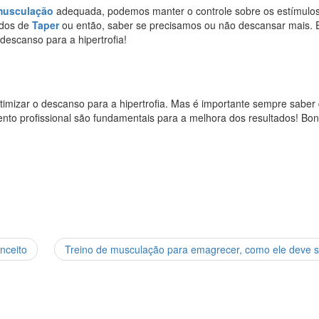
 musculação
adequada, podemos manter o controle sobre os estímulos
odos de
Taper
ou então, saber se precisamos ou não descansar mais. 
descanso para a hipertrofia!
imizar o descanso para a hipertrofia. Mas é importante sempre saber
to profissional são fundamentais para a melhora dos resultados! Bo
nceito
Treino de musculação para emagrecer, como ele deve 