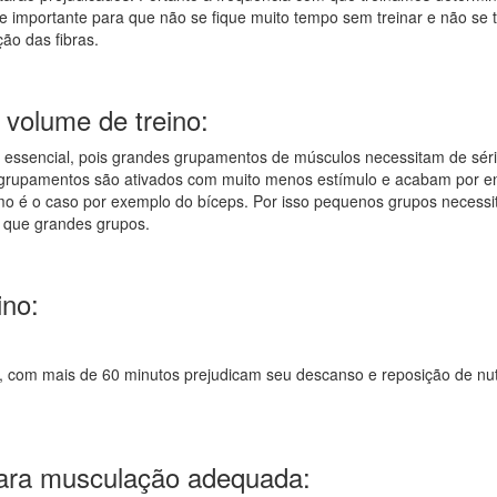
 importante para que não se fique muito tempo sem treinar e não se t
ão das fibras.
volume de treino:
essencial, pois grandes grupamentos de músculos necessitam de séri
grupamentos são ativados com muito menos estímulo e acabam por e
omo é o caso por exemplo do bíceps. Por isso pequenos grupos necess
 que grandes grupos.
ino:
, com mais de 60 minutos prejudicam seu descanso e reposição de nut
para musculação adequada: