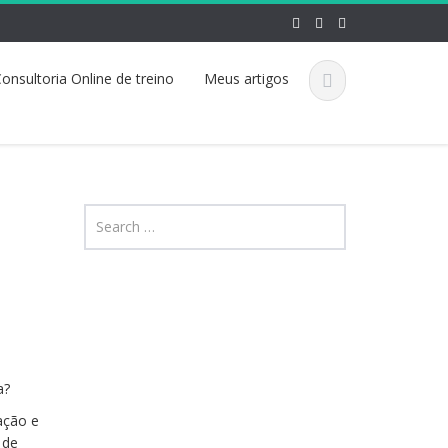
onsultoria Online de treino
Meus artigos
ça?
ação e
 de