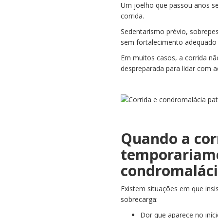
Um joelho que passou anos s
corrida.
Sedentarismo prévio, sobrepeso
sem fortalecimento adequado
Em muitos casos, a corrida nã
despreparada para lidar com 
Quando a corr
temporariam
condromaláci
Existem situações em que insis
sobrecarga:
Dor que aparece no iníc