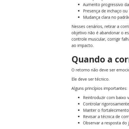
Aumento progressivo da
Presença de inchaço ou 
Mudança clara no padrã
Nesses cenários, retirar a cor
objetivo não é abandonar o esp
controle muscular, corrigir fa
ao impacto.
Quando a cor
O retorno não deve ser emoc
Ele deve ser técnico.
Alguns princípios importantes:
Reintroduzir com baixo 
Controlar rigorosament
Manter o fortalecimento 
Revisar a técnica de corr
Observar a resposta do 