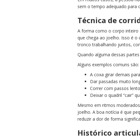
sem o tempo adequado para o 
Técnica de corri
A forma como o corpo inteiro s
que chega ao joelho. Isso é 
tronco trabalhando juntos, c
Quando alguma dessas partes 
Alguns exemplos comuns são:
A coxa girar demais para
Dar passadas muito lon
Correr com passos lent
Deixar o quadril “cair”
Mesmo em ritmos moderados, e
joelho. A boa notícia é que p
reduzir a dor de forma signifi
Histórico articul