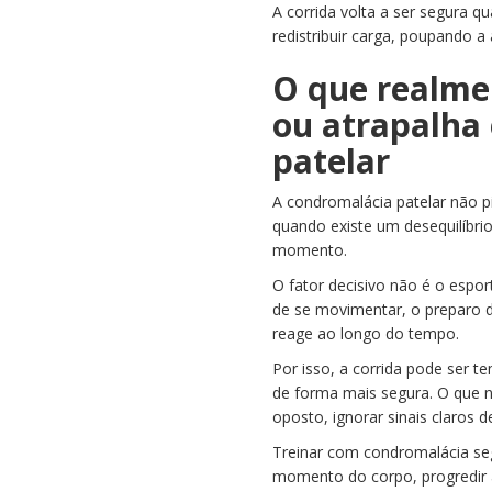
A corrida volta a ser segura q
redistribuir carga, poupando a 
O que realme
ou atrapalha
patelar
A condromalácia patelar não p
quando existe um desequilíbrio
momento.
O fator decisivo não é o espor
de se movimentar, o preparo 
reage ao longo do tempo.
Por isso, a corrida pode ser 
de forma mais segura. O que n
oposto, ignorar sinais claros 
Treinar com condromalácia seg
momento do corpo, progredir 