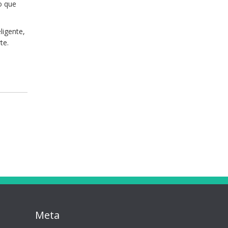
o que
ligente,
te.
Meta