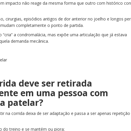
em impacto não reage da mesma forma que outro com histórico con
, cirurgias, episódios antigos de dor anterior no joelho e longos pe
 mudam completamente o ponto de partida.
o “cria” a condromalácia, mas expõe uma articulação que já estava
aquela demanda mecânica.
ida deve ser retirada
ente em uma pessoa com
a patelar?
tir na corrida deixa de ser adaptação e passa a ser apenas repetição
io do treino e se mantém ou piora;