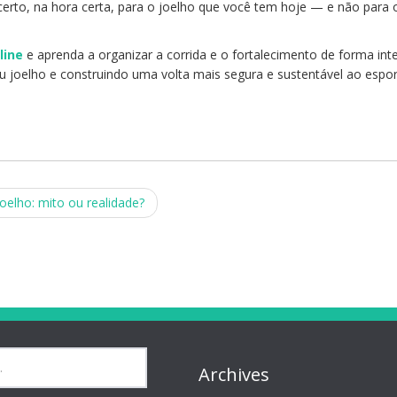
 certo, na hora certa, para o joelho que você tem hoje — e não para 
line
e aprenda a organizar a corrida e o fortalecimento de forma inte
joelho e construindo uma volta mais segura e sustentável ao espor
oelho: mito ou realidade?
Archives