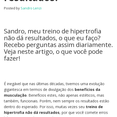
não
Posted by
Sandro Lenzi
dá
resultados?
Sandro, meu treino de hipertrofia
não dá resultados, o que eu faço?
Recebo perguntas assim diariamente.
Veja neste artigo, o que você pode
fazer!
É inegável que nas últimas décadas, tivemos uma evolução
gigantesca em termos de divulgação dos
benefícios da
musculação
. Benefícios estes, não apenas estéticos, mas
também, funcionais. Porém, nem sempre os resultados estão
dentro do esperado. Por isso, muitas vezes seu
treino de
hipertrofia não dá resultados
, por que você comete erros