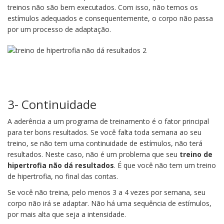
treinos não são bem executados. Com isso, não temos os
estímulos adequados e consequentemente, o corpo não passa
por um processo de adaptação.
3- Continuidade
A aderência a um programa de treinamento é o fator principal
para ter bons resultados. Se você falta toda semana ao seu
treino, se não tem uma continuidade de estímulos, não terá
resultados. Neste caso, não é um problema que seu
treino de
hipertrofia não dá resultados
. É que você não tem um treino
de hipertrofia, no final das contas.
Se você não treina, pelo menos 3 a 4 vezes por semana, seu
corpo não irá se adaptar. Não há uma sequência de estímulos,
por mais alta que seja a intensidade.