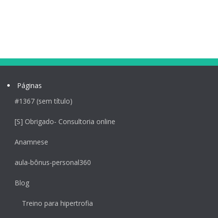
Páginas
#1367 (sem título)
[S] Obrigado- Consultoria online
Anamnese
aula-bônus-personal360
Blog
Treino para hipertrofia