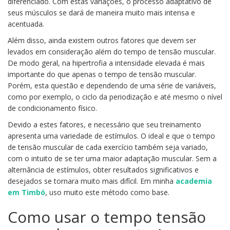
diferenciado. Com estas variações, o processo adaptativo de
seus músculos se dará de maneira muito mais intensa e
acentuada.
Além disso, ainda existem outros fatores que devem ser
levados em consideração além do tempo de tensão muscular.
De modo geral, na hipertrofia a intensidade elevada é mais
importante do que apenas o tempo de tensão muscular.
Porém, esta questão e dependendo de uma série de variáveis,
como por exemplo, o ciclo da periodização e até mesmo o nível
de condicionamento físico.
Devido a estes fatores, e necessário que seu treinamento
apresenta uma variedade de estímulos. O ideal e que o tempo
de tensão muscular de cada exercício também seja variado,
com o intuito de se ter uma maior adaptação muscular. Sem a
alternância de estímulos, obter resultados significativos e
desejados se tornara muito mais difícil. Em minha
academia
em Timbó
, uso muito este método como base.
Como usar o tempo tensão