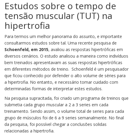
Estudos sobre o tempo de
tensão muscular (TUT) na
hipertrofia
Para termos um melhor panorama do assunto, e importante
consultarmos estudos sobre tal. Uma recente pesquisa de
Schoenfeld, em 2015
, avaliou as respostas hipertróficas em
diversos cenários. O estudo analisou a maneira como indivíduos
bem treinados apresentavam as suas respostas hipertróficas
em diferentes métodos de treino. Schoenfeld é um pesquisador
que ficou conhecido por defender o alto volume de séries para
a hipertrofia. No entanto, e necessário tomar cuidado com
determinadas formas de interpretar estes estudos.
Na pesquisa supracitada, foi criado um programa de treinos que
submetia cada grupo muscular a 2 a 3 series em cada
treinamento. Sendo assim, o volume total de series para cada
grupo de músculos foi de 6 a 9 series semanalmente. No final
da pesquisa, foi possível chegar a conclusões solidas
relacionadas a hipertrofia.