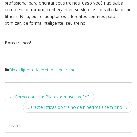
profissional para orientar seus treinos. Caso você não saiba
como encontrar um, conheça meu serviço de consultoria online
fitness. Nela, eu irei adaptar os diferentes cenários para
otimizar, de forma inteligente, seu treino.
Bons treinos!
Blog
,
Hipertrofia
,
Métodos de treino
Post
←
Como conciliar Pilates e musculação?
navigation
Características do treino de hipertrofia feminino
→