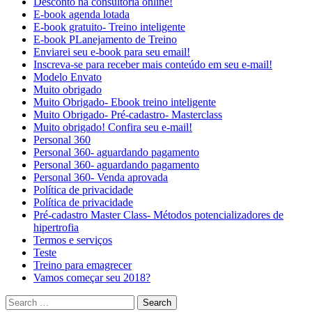
Desconto na consultoria online!
E-book agenda lotada
E-book gratuito- Treino inteligente
E-book PLanejamento de Treino
Enviarei seu e-book para seu email!
Inscreva-se para receber mais conteúdo em seu e-mail!
Modelo Envato
Muito obrigado
Muito Obrigado- Ebook treino inteligente
Muito Obrigado- Pré-cadastro- Masterclass
Muito obrigado! Confira seu e-mail!
Personal 360
Personal 360- aguardando pagamento
Personal 360- aguardando pagamento
Personal 360- Venda aprovada
Política de privacidade
Política de privacidade
Pré-cadastro Master Class- Métodos potencializadores de
hipertrofia
Termos e serviços
Teste
Treino para emagrecer
Vamos começar seu 2018?