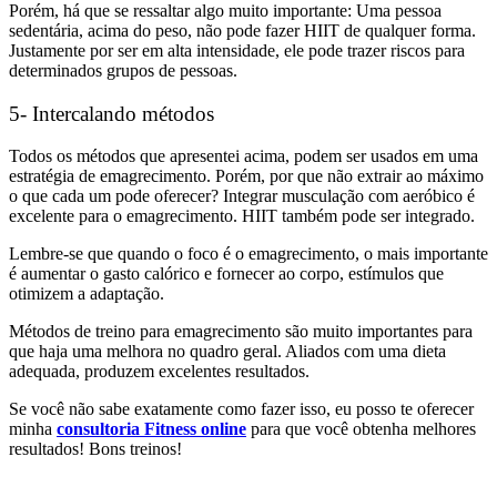
Porém, há que se ressaltar algo muito importante: Uma pessoa
sedentária, acima do peso, não pode fazer HIIT de qualquer forma.
Justamente por ser em alta intensidade, ele pode trazer riscos para
determinados grupos de pessoas.
5- Intercalando métodos
Todos os métodos que apresentei acima, podem ser usados em uma
estratégia de emagrecimento. Porém, por que não extrair ao máximo
o que cada um pode oferecer? Integrar musculação com aeróbico é
excelente para o emagrecimento. HIIT também pode ser integrado.
Lembre-se que quando o foco é o emagrecimento, o mais importante
é aumentar o gasto calórico e fornecer ao corpo, estímulos que
otimizem a adaptação.
Métodos de treino para emagrecimento são muito importantes para
que haja uma melhora no quadro geral. Aliados com uma dieta
adequada, produzem excelentes resultados.
Se você não sabe exatamente como fazer isso, eu posso te oferecer
minha
consultoria Fitness online
para que você obtenha melhores
resultados! Bons treinos!