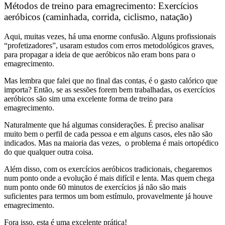
Métodos de treino para emagrecimento:
Exercícios
aeróbicos (caminhada, corrida, ciclismo, natação)
Aqui, muitas vezes, há uma enorme confusão. Alguns profissionais
“profetizadores”, usaram estudos com erros metodológicos graves,
para propagar a ideia de que aeróbicos não eram bons para o
emagrecimento.
Mas lembra que falei que no final das contas, é o gasto calórico que
importa? Então, se as sessões forem bem trabalhadas, os exercícios
aeróbicos são sim uma excelente forma de treino para
emagrecimento.
Naturalmente que há algumas considerações. É preciso analisar
muito bem o perfil de cada pessoa e em alguns casos, eles não são
indicados. Mas na maioria das vezes, o problema é mais ortopédico
do que qualquer outra coisa.
Além disso, com os exercícios aeróbicos tradicionais, chegaremos
num ponto onde a evolução é mais difícil e lenta. Mas quem chega
num ponto onde 60 minutos de exercícios já não são mais
suficientes para termos um bom estímulo, provavelmente já houve
emagrecimento.
Fora isso, esta é uma excelente prática!