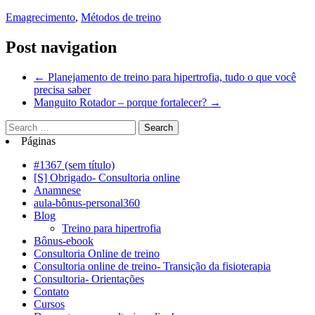
Emagrecimento
,
Métodos de treino
Post navigation
←
Planejamento de treino para hipertrofia, tudo o que você
precisa saber
Manguito Rotador – porque fortalecer?
→
Páginas
#1367 (sem título)
[S] Obrigado- Consultoria online
Anamnese
aula-bônus-personal360
Blog
Treino para hipertrofia
Bônus-ebook
Consultoria Online de treino
Consultoria online de treino- Transição da fisioterapia
Consultoria- Orientações
Contato
Cursos