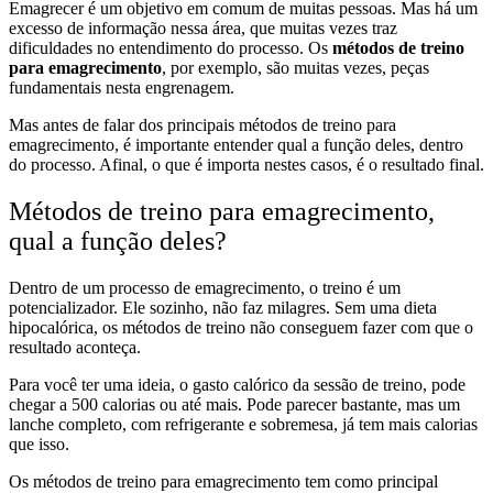
Emagrecer é um objetivo em comum de muitas pessoas. Mas há um
excesso de informação nessa área, que muitas vezes traz
dificuldades no entendimento do processo. Os
métodos de treino
para emagrecimento
, por exemplo, são muitas vezes, peças
fundamentais nesta engrenagem.
Mas antes de falar dos principais métodos de treino para
emagrecimento, é importante entender qual a função deles, dentro
do processo. Afinal, o que é importa nestes casos, é o resultado final.
Métodos de treino para emagrecimento,
qual a função deles?
Dentro de um processo de emagrecimento, o treino é um
potencializador. Ele sozinho, não faz milagres. Sem uma dieta
hipocalórica, os métodos de treino não conseguem fazer com que o
resultado aconteça.
Para você ter uma ideia, o gasto calórico da sessão de treino, pode
chegar a 500 calorias ou até mais. Pode parecer bastante, mas um
lanche completo, com refrigerante e sobremesa, já tem mais calorias
que isso.
Os métodos de treino para emagrecimento tem como principal