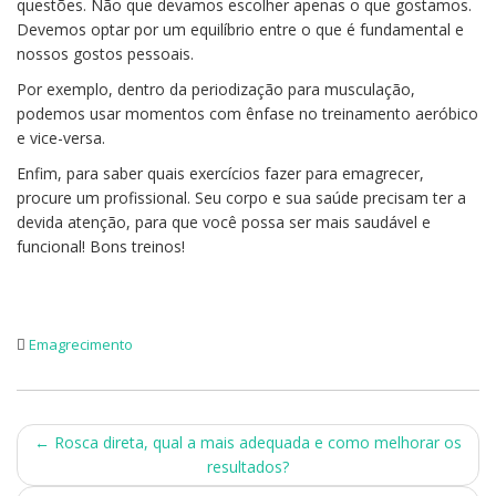
questões. Não que devamos escolher apenas o que gostamos.
Devemos optar por um equilíbrio entre o que é fundamental e
nossos gostos pessoais.
Por exemplo, dentro da periodização para musculação,
podemos usar momentos com ênfase no treinamento aeróbico
e vice-versa.
Enfim, para saber quais exercícios fazer para emagrecer,
procure um profissional. Seu corpo e sua saúde precisam ter a
devida atenção, para que você possa ser mais saudável e
funcional! Bons treinos!
Emagrecimento
Post
←
Rosca direta, qual a mais adequada e como melhorar os
resultados?
navigation