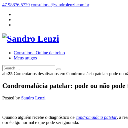
47 98876 5729
consultoria@sandrolenzi.com.br
Consultoria Online de treino
Meus artigos
abr
25
Comentários desativados
em Condromalácia patelar: pode ou n
Condromalácia patelar: pode ou não pode
Posted by
Sandro Lenzi
Quando alguém recebe o diagnóstico de
condromalácia patelar
, a re
dor é algo normal e que pode ser ignorada.