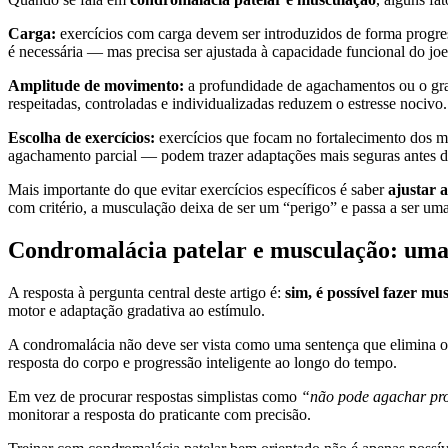
Carga:
exercícios com carga devem ser introduzidos de forma progres
é necessária — mas precisa ser ajustada à capacidade funcional do j
Amplitude de movimento:
a profundidade de agachamentos ou o grau
respeitadas, controladas e individualizadas reduzem o estresse nocivo.
Escolha de exercícios:
exercícios que focam no fortalecimento dos mú
agachamento parcial — podem trazer adaptações mais seguras antes 
Mais importante do que evitar exercícios específicos é saber
ajustar a
com critério, a musculação deixa de ser um “perigo” e passa a ser uma 
Condromalácia patelar e musculação: uma 
A resposta à pergunta central deste artigo é:
sim, é possível fazer m
motor e adaptação gradativa ao estímulo.
A condromalácia não deve ser vista como uma sentença que elimina o m
resposta do corpo e progressão inteligente ao longo do tempo.
Em vez de procurar respostas simplistas como
“não pode agachar pr
monitorar a resposta do praticante com precisão.