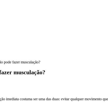
ão pode fazer musculação?
 fazer musculação?
ação imediata costuma ser uma das duas: evitar qualquer movimento que 