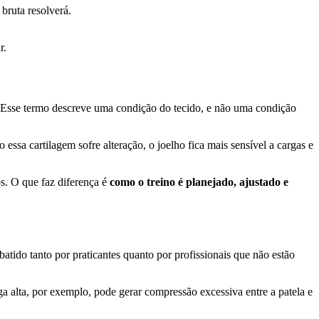
bruta resolverá.
r.
a. Esse termo descreve uma condição do tecido, e não uma condição
 essa cartilagem sofre alteração, o joelho fica mais sensível a cargas e
s. O que faz diferença é
como o treino é planejado, ajustado e
ido tanto por praticantes quanto por profissionais que não estão
 alta, por exemplo, pode gerar compressão excessiva entre a patela e