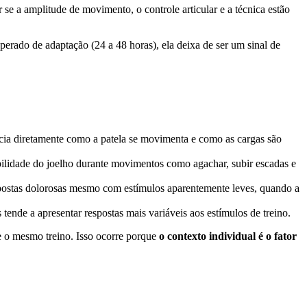
e a amplitude de movimento, o controle articular e a técnica estão
erado de adaptação (24 a 48 horas), ela deixa de ser um sinal de
cia diretamente como a patela se movimenta e como as cargas são
ilidade do joelho durante movimentos como agachar, subir escadas e
spostas dolorosas mesmo com estímulos aparentemente leves, quando a
ende a apresentar respostas mais variáveis aos estímulos de treino.
te o mesmo treino. Isso ocorre porque
o contexto individual é o fator