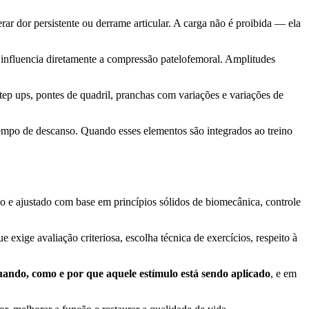
r dor persistente ou derrame articular. A carga não é proibida — ela
influencia diretamente a compressão patelofemoral. Amplitudes
ep ups, pontes de quadril, pranchas com variações e variações de
tempo de descanso. Quando esses elementos são integrados ao treino
ado e ajustado com base em princípios sólidos de biomecânica, controle
ige avaliação criteriosa, escolha técnica de exercícios, respeito à
ando, como e por que aquele estímulo está sendo aplicado
, e em