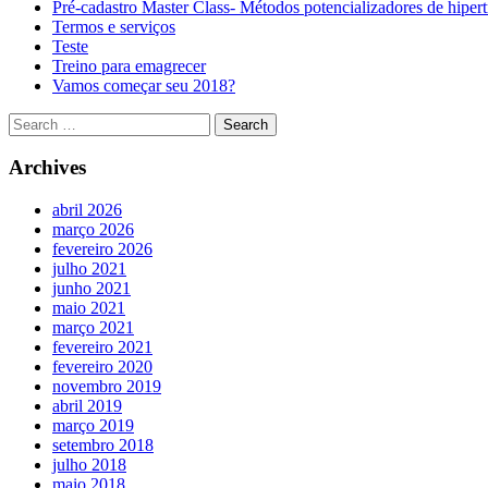
Pré-cadastro Master Class- Métodos potencializadores de hipert
Termos e serviços
Teste
Treino para emagrecer
Vamos começar seu 2018?
Archives
abril 2026
março 2026
fevereiro 2026
julho 2021
junho 2021
maio 2021
março 2021
fevereiro 2021
fevereiro 2020
novembro 2019
abril 2019
março 2019
setembro 2018
julho 2018
maio 2018