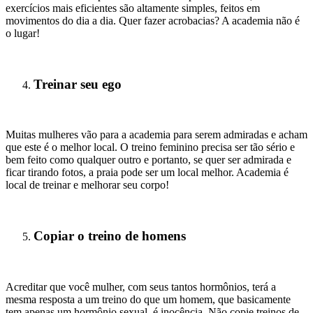
exercícios mais eficientes são altamente simples, feitos em
movimentos do dia a dia. Quer fazer acrobacias? A academia não é
o lugar!
Treinar seu ego
Muitas mulheres vão para a academia para serem admiradas e acham
que este é o melhor local. O treino feminino precisa ser tão sério e
bem feito como qualquer outro e portanto, se quer ser admirada e
ficar tirando fotos, a praia pode ser um local melhor. Academia é
local de treinar e melhorar seu corpo!
Copiar o treino de homens
Acreditar que você mulher, com seus tantos hormônios, terá a
mesma resposta a um treino do que um homem, que basicamente
tem apenas um hormônio sexual, é inocência. Não copie treinos de