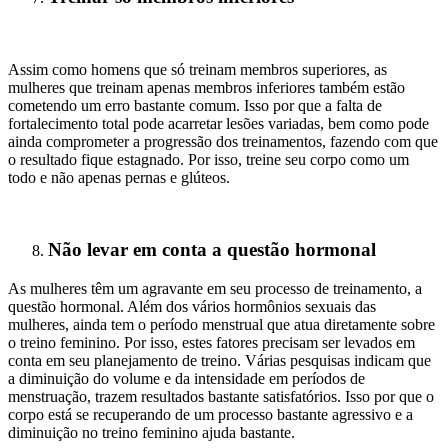
Assim como homens que só treinam membros superiores, as
mulheres que treinam apenas membros inferiores também estão
cometendo um erro bastante comum. Isso por que a falta de
fortalecimento total pode acarretar lesões variadas, bem como pode
ainda comprometer a progressão dos treinamentos, fazendo com que
o resultado fique estagnado. Por isso, treine seu corpo como um
todo e não apenas pernas e glúteos.
Não levar em conta a questão hormonal
As mulheres têm um agravante em seu processo de treinamento, a
questão hormonal. Além dos vários hormônios sexuais das
mulheres, ainda tem o período menstrual que atua diretamente sobre
o treino feminino. Por isso, estes fatores precisam ser levados em
conta em seu planejamento de treino. Várias pesquisas indicam que
a diminuição do volume e da intensidade em períodos de
menstruação, trazem resultados bastante satisfatórios. Isso por que o
corpo está se recuperando de um processo bastante agressivo e a
diminuição no treino feminino ajuda bastante.