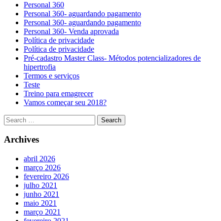
Personal 360
Personal 360- aguardando pagamento
Personal 360- aguardando pagamento
Personal 360- Venda aprovada
Política de privacidade
Política de privacidade
Pré-cadastro Master Class- Métodos potencializadores de
hipertrofia
Termos e serviços
Teste
Treino para emagrecer
Vamos começar seu 2018?
Archives
abril 2026
março 2026
fevereiro 2026
julho 2021
junho 2021
maio 2021
março 2021
fevereiro 2021