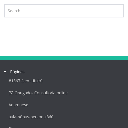
Páginas
#1367 (sem título)
[S] Obrigado- Consultoria online
Anamnese
aula-bônus-personal360