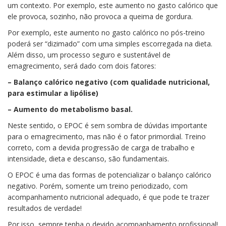
um contexto. Por exemplo, este aumento no gasto calórico que
ele provoca, sozinho, não provoca a queima de gordura.
Por exemplo, este aumento no gasto calórico no pós-treino
poderá ser “dizimado” com uma simples escorregada na dieta.
Além disso, um processo seguro e sustentável de
emagrecimento, será dado com dois fatores:
– Balanço calórico negativo (com qualidade nutricional,
para estimular a lipólise)
– Aumento do metabolismo basal.
Neste sentido, o EPOC é sem sombra de dúvidas importante
para o emagrecimento, mas não é o fator primordial. Treino
correto, com a devida progressão de carga de trabalho e
intensidade, dieta e descanso, são fundamentais.
O EPOC é uma das formas de potencializar o balanço calórico
negativo. Porém, somente um treino periodizado, com
acompanhamento nutricional adequado, é que pode te trazer
resultados de verdade!
Por isso, sempre tenha o devido acompanhamento profissional!