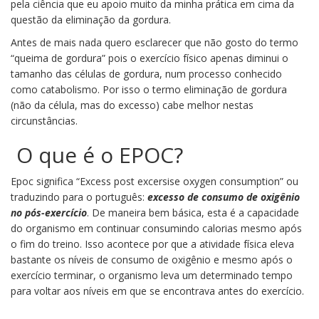
pela ciência que eu apoio muito da minha prática em cima da
questão da eliminação da gordura.
Antes de mais nada quero esclarecer que não gosto do termo
“queima de gordura” pois o exercício físico apenas diminui o
tamanho das células de gordura, num processo conhecido
como catabolismo. Por isso o termo eliminação de gordura
(não da célula, mas do excesso) cabe melhor nestas
circunstâncias.
O que é o EPOC?
Epoc significa “Excess post excersise oxygen consumption” ou
traduzindo para o português:
excesso de consumo de oxigênio
no pós-exercício
. De maneira bem básica, esta é a capacidade
do organismo em continuar consumindo calorias mesmo após
o fim do treino. Isso acontece por que a atividade física eleva
bastante os níveis de consumo de oxigênio e mesmo após o
exercício terminar, o organismo leva um determinado tempo
para voltar aos níveis em que se encontrava antes do exercício.