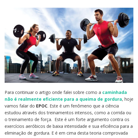
Para continuar o artigo onde falei sobre como a
caminhada
não é realmente eficiente para a queima de gordura
, hoje
vamos falar do
EPOC
. Este é um fenômeno que a ciência
estudou através dos treinamentos intensos, como a corrida ou
o treinamento de força. Este é um forte argumento contra os
exercícios aeróbicos de baixa intensidade e sua eficiência para a
eliminação de gordura. E é em cima desta teoria comprovada