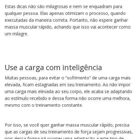
Estas dicas não são milagrosas e nem se enquadram para
qualquer pessoa. Elas apenas otimizam o processo, quando
executadas da maneira correta. Portanto, não espere ganhar
massa muscular rápido, achando que isso vai acontecer como
um milagre.
Use a carga com inteligência
Muitas pessoas, para evitar o “sofrimento” de uma carga mais
elevada, ficam estagnadas em seu treinamento. Ao não impor
uma carga mais elevada ao seu corpo, ele acaba se adaptando
ao estímulo recebido e dessa forma não ocorre uma melhora,
mesmo com o treinamento constante.
Por isso, se você quer ganhar massa muscular rápido, precisa
que as cargas de seu treinamento de força sejam progressivas,
pois dessa forma irá ocorrer uma adaptação a este tipo de