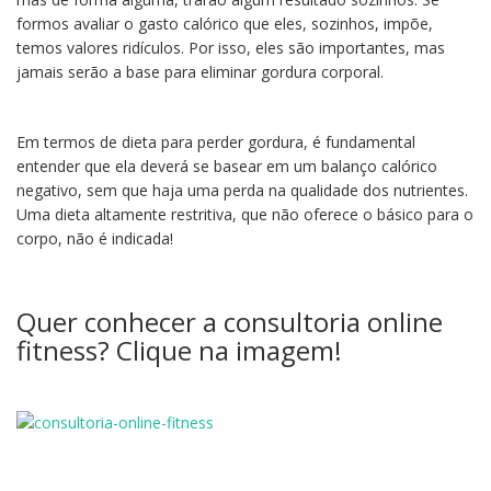
formos avaliar o gasto calórico que eles, sozinhos, impõe,
temos valores ridículos. Por isso, eles são importantes, mas
jamais serão a base para eliminar gordura corporal.
Em termos de dieta para perder gordura, é fundamental
entender que ela deverá se basear em um balanço calórico
negativo, sem que haja uma perda na qualidade dos nutrientes.
Uma dieta altamente restritiva, que não oferece o básico para o
corpo, não é indicada!
Quer conhecer a consultoria online
fitness? Clique na imagem!