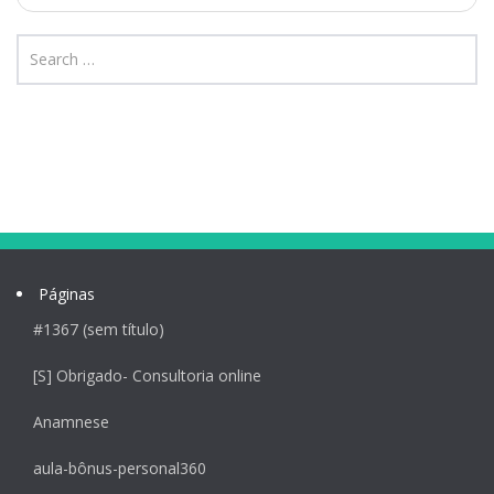
Páginas
#1367 (sem título)
[S] Obrigado- Consultoria online
Anamnese
aula-bônus-personal360