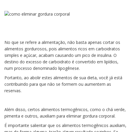
No que se refere a alimentação, não basta apenas cortar os
alimentos gordurosos, pois alimentos ricos em carboidratos
simples e açúcar, acabam causando um pico de insulina. O
destino do excesso de carboidrato é convertido em lipídios,
num processo denominado lipogênese.
Portanto, ao abolir estes alimentos de sua dieta, você já está
contribuindo para que não se formem ou aumentem as
reservas.
Além disso, certos alimentos termogênicos, como o chá verde,
pimenta e outros, auxiliam para eliminar gordura corporal.
É importante salientar que os alimentos termogênicos auxiliam,
mas de forma alguma, trarão algum resultado sozinhos. Se